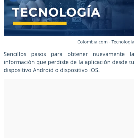
Colombia.com - Tecnología
Sencillos pasos para obtener nuevamente la
información que perdiste de la aplicación desde tu
dispositivo Android o dispositivo iOS.