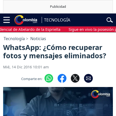
TECNOLOGÍA
l de Abelardo de la Espriella
Sigue en vivo la posesión presid
Tecnología
Noticias
WhatsApp: ¿Cómo recuperar
fotos y mensajes eliminados?
Mié, 14 Dic 2016 10:01 am
Comparte en: