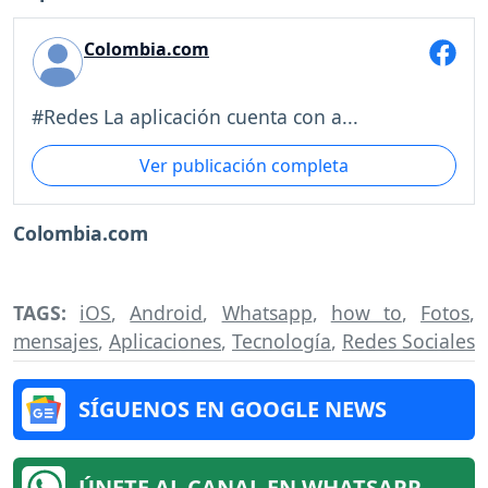
Colombia.com
#Redes La aplicación cuenta con a...
Ver publicación completa
Colombia.com
TAGS:
iOS
,
Android
,
Whatsapp
,
how to
,
Fotos
,
mensajes
,
Aplicaciones
,
Tecnología
,
Redes Sociales
SÍGUENOS EN GOOGLE NEWS
ÚNETE AL CANAL EN WHATSAPP