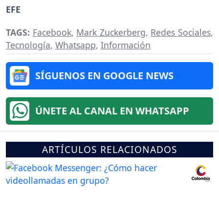
EFE
TAGS:
Facebook
,
Mark Zuckerberg
,
Redes Sociales
,
Tecnología
,
Whatsapp
,
Información
SÍGUENOS EN GOOGLE NEWS
ÚNETE AL CANAL EN WHATSAPP
ARTÍCULOS RELACIONADOS