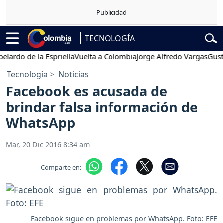
TECNOLOGÍA
o de la Espriella
Vuelta a Colombia
Jorge Alfredo Vargas
Gustavo P
Tecnología
Noticias
Facebook es acusada de
brindar falsa información de
WhatsApp
Mar, 20 Dic 2016 8:34 am
Comparte en:
Facebook sigue en problemas por WhatsApp. Foto: EFE