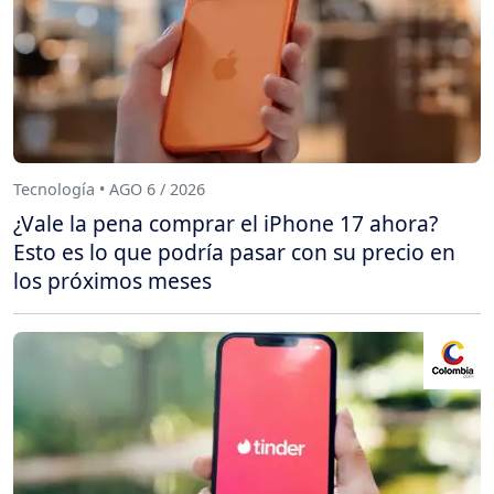
Tecnología • AGO 6 / 2026
¿Vale la pena comprar el iPhone 17 ahora?
Esto es lo que podría pasar con su precio en
los próximos meses