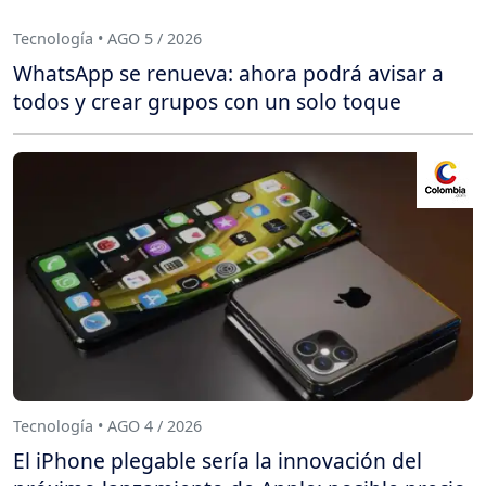
Tecnología • AGO 5 / 2026
WhatsApp se renueva: ahora podrá avisar a
todos y crear grupos con un solo toque
Tecnología • AGO 4 / 2026
El iPhone plegable sería la innovación del