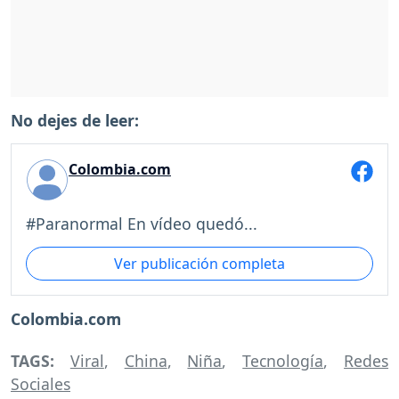
No dejes de leer:
Colombia.com
#Paranormal En vídeo quedó...
Ver publicación completa
Colombia.com
TAGS:
Viral
,
China
,
Niña
,
Tecnología
,
Redes
Sociales