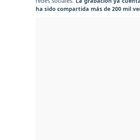
redes sociales.
La grabación ya cuenta
ha sido compartida más de 200 mil ve