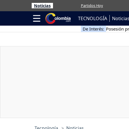
Noticias
Partidos Hoy
TECNOLOGÍA
Noticia
De Interés:
Posesión pr
Tecnología
Noticias