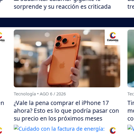
sorprende y su reacción es criticada
tr
Tecnología • AGO 6 / 2026
Tec
en
¿Vale la pena comprar el iPhone 17
Ti
e
ahora? Esto es lo que podría pasar con
mo
su precio en los próximos meses
co