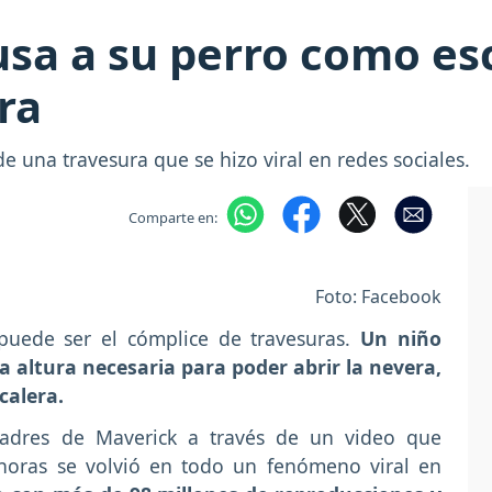
sa a su perro como es
ra
e una travesura que se hizo viral en redes sociales.
Comparte en:
Foto: Facebook
uede ser el cómplice de travesuras.
Un niño
 altura necesaria para poder abrir la nevera,
calera.
 padres de Maverick a través de un video que
horas se volvió en todo un fenómeno viral en