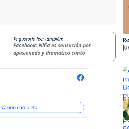
Te gustaría leer también:
Re
Facebook: Niña es sensación por
ju
apasionado y dramático canto
licación completa