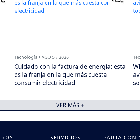
Tecnología • AGO 5 / 2026
Tec
Cuidado con la factura de energía: esta
Wh
es la franja en la que más cuesta
av
consumir electricidad
so
VER MÁS +
TROS
SERVICIOS
PAUTA CON