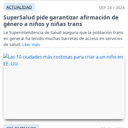
ACTUALIDAD
SEP 24 / 2024
SuperSalud pide garantizar afirmación de
género a niños y niñas trans
La Superintendencia de Salud asegura que la población trans
en general ha tenido muchas barreras de acceso en servicios
de salud.