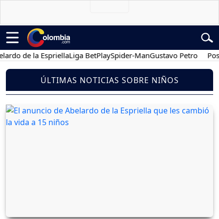
 de la Espriella
Liga BetPlay
Spider-Man
Gustavo Petro
Posesión
ÚLTIMAS NOTICIAS SOBRE NIÑOS