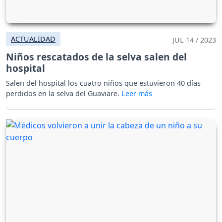
ACTUALIDAD
JUL 14 / 2023
Niños rescatados de la selva salen del
hospital
Salen del hospital los cuatro niños que estuvieron 40 días
perdidos en la selva del Guaviare.