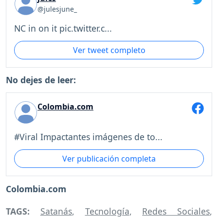
@julesjune_
NC in on it pic.twitter.c...
Ver tweet completo
No dejes de leer:
Colombia.com
#Viral Impactantes imágenes de to...
Ver publicación completa
Colombia.com
TAGS:
Satanás
,
Tecnología
,
Redes Sociales
,