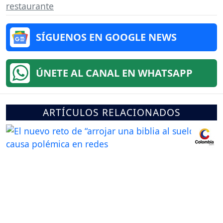
restaurante
SÍGUENOS EN GOOGLE NEWS
ÚNETE AL CANAL EN WHATSAPP
ARTÍCULOS RELACIONADOS