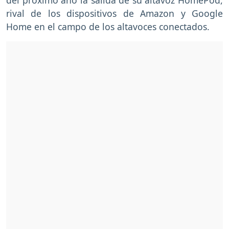
rival de los dispositivos de Amazon y Google
Home en el campo de los altavoces conectados.