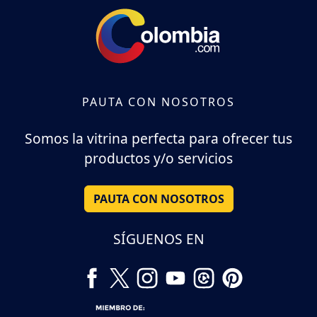
PAUTA CON NOSOTROS
Somos la vitrina perfecta para ofrecer tus
productos y/o servicios
PAUTA CON NOSOTROS
SÍGUENOS EN