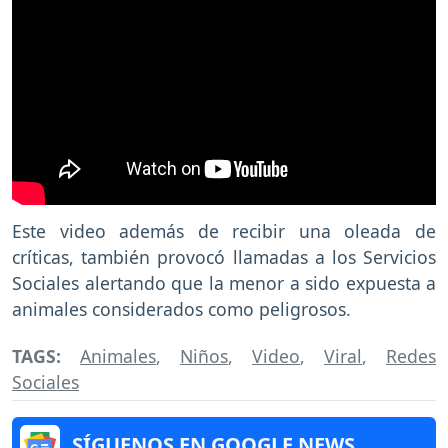
Este video además de recibir una oleada de
críticas, también provocó llamadas a los Servicios
Sociales alertando que la menor a sido expuesta a
animales considerados como peligrosos.
TAGS:
Animales
,
Niños
,
Video
,
Viral
,
Redes
Sociales
SÍGUENOS EN GOOGLE NEWS