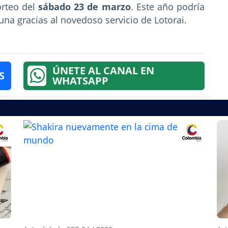
orteo del
sábado 23
de marzo
. Este año podría
una gracias al novedoso servicio de Lotorai.
ÚNETE AL CANAL EN
S
WHATSAPP