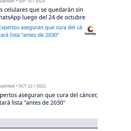
ualidad • SEP 10 / 2023
s celulares que se quedarán sin
atsApp luego del 24 de octubre
ualidad • OCT 22 / 2022
pertos aseguran que cura del cáncer,
tará lista "antes de 2030"