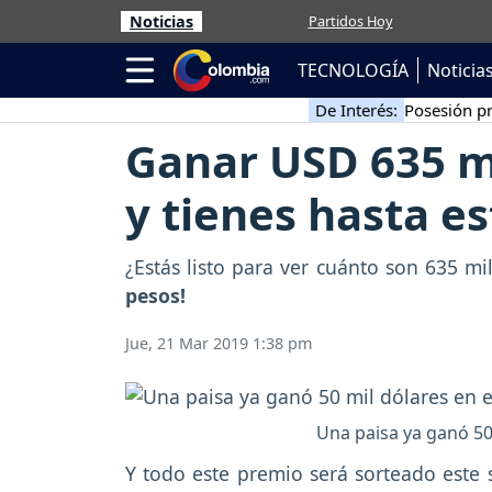
Noticias
Partidos Hoy
TECNOLOGÍA
Noticia
De Interés:
Posesión pr
Ganar USD 635 mi
y tienes hasta e
¿Estás listo para ver cuánto son 635 
pesos!
Jue, 21 Mar 2019 1:38 pm
Una paisa ya ganó 50 
Y todo este premio será sorteado este