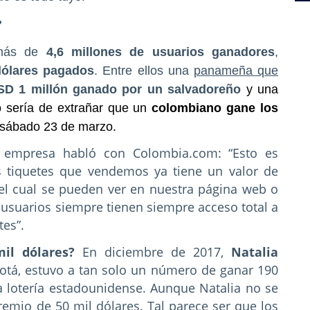
?
 más de
4,6 millones de usuarios ganadores
,
dólares pagados
. Entre ellos una
panameña que
SD 1 millón ganado por un salvadoreño
y una
 sería de extrañar que un
colombiano gane los
 sábado 23 de marzo.
empresa habló con Colombia.com: “Esto es
os tiquetes que vendemos ya tiene un valor de
 el cual se pueden ver en nuestra página web o
usuarios siempre tienen siempre acceso total a
tes”.
il dólares?
En diciembre de 2017,
Natalia
gotá, estuvo a tan solo un número de ganar 190
a lotería estadounidense. Aunque Natalia no se
remio de 50 mil dólares. Tal parece ser que los