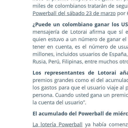
miles de colombianos tratarán de segui
Powerball del sábado 23 de marzo
por 
¿Puede un colombiano ganar los US
mensajería de Lotorai afirma que sí e
quien estuvo a un número de ganar el
tener en cuenta, es el número de usua
millones, incluidos usuarios de España,
Rusia, Perú, Filipinas, entre muchos otr
Los representantes de Lotorai añ
premios grandes como el del acumulado
los gastos para que el usuario viaje al
persona. Cuando usted gana un premio 
la cuenta del usuario”.
El acumulado del Powerball de miérc
La lotería Powerball
ya había comenza