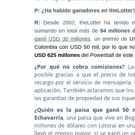
P: ¿Ha habido ganadores en theLotter
R:
Desde 2002, theLotter ha tenido
sumando en total más de
94 millones 
ganó USD 30 millones
, un premio de
U
Colombia con USD 50 mil, por lo que no
USD 625 millones
del Powerball de este
¿Por qué no cobra comisiones?
La 
posible gracias a que el precio de l
recargo por el servicio de mensajería,
aplicación. También aclaramos que los 
las garantías de propiedad de sus tique
¿Quién es la paisa que ganó 50 m
Echavarría
, una paisa que vive en Bo
millones de dólares con Lotorai en un
llevó el premio mayor, sí se ganó un p