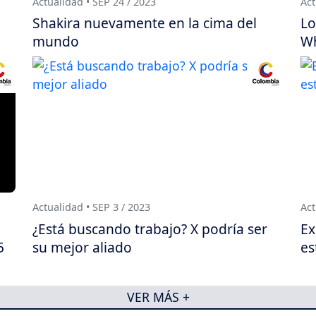
Actualidad • SEP 24 / 2023
Act
Shakira nuevamente en la cima del
Lo
mundo
Wh
Actualidad • SEP 3 / 2023
Act
¿Está buscando trabajo? X podría ser
Ex
5
su mejor aliado
es
VER MÁS +