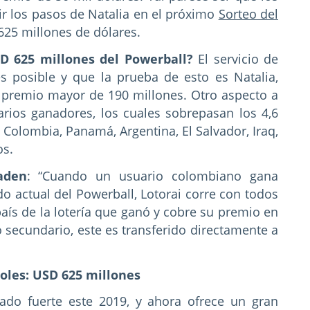
r los pasos de Natalia en el próximo
Sorteo del
625 millones de dólares.
D 625 millones del Powerball?
El servicio de
s posible y que la prueba de esto es Natalia,
 premio mayor de 190 millones. Otro aspecto a
rios ganadores, los cuales sobrepasan los 4,6
 Colombia, Panamá, Argentina, El Salvador, Iraq,
os.
aden
: “Cuando un usuario colombiano gana
 actual del Powerball, Lotorai corre con todos
 país de la lotería que ganó y cobre su premio en
secundario, este es transferido directamente a
oles: USD 625 millones
do fuerte este 2019, y ahora ofrece un gran