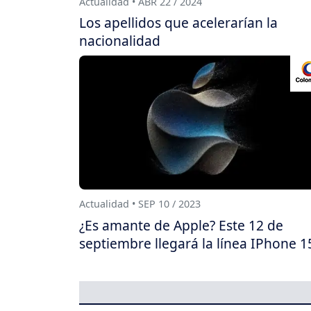
Actualidad • ABR 22 / 2024
Los apellidos que acelerarían la
nacionalidad
Actualidad • SEP 10 / 2023
¿Es amante de Apple? Este 12 de
septiembre llegará la línea IPhone 1