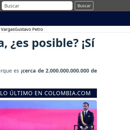
Buscar
 Vargas
Gustavo Petro
 ¿es posible? ¡Sí
porque es
¡cerca de 2.000.000.000.000 de
LO ÚLTIMO EN COLOMBIA.COM