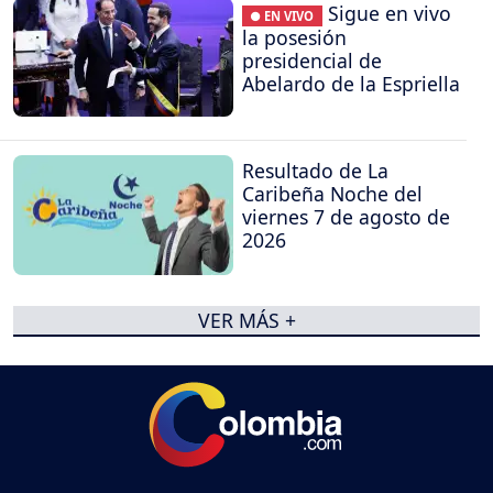
Sigue en vivo
● EN VIVO
la posesión
presidencial de
Abelardo de la Espriella
Resultado de La
Caribeña Noche del
viernes 7 de agosto de
2026
VER MÁS +