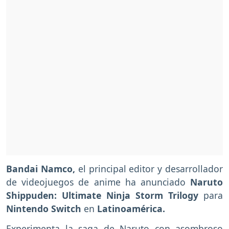
Bandai Namco,
el principal editor y desarrollador
de videojuegos de anime ha anunciado
Naruto
Shippuden: Ultimate Ninja Storm Trilogy
para
Nintendo Switch
en
Latinoamérica.
Experimenta la saga de Naruto con asombroso