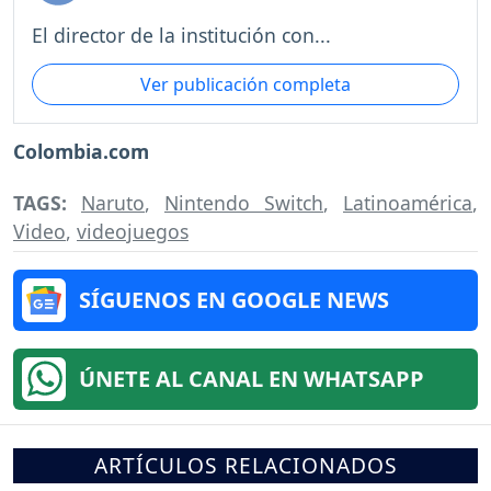
El director de la institución con...
Ver publicación completa
Colombia.com
TAGS:
Naruto
,
Nintendo Switch
,
Latinoamérica
,
Video
,
videojuegos
SÍGUENOS EN GOOGLE NEWS
ÚNETE AL CANAL EN WHATSAPP
ARTÍCULOS RELACIONADOS