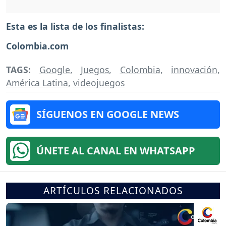
Esta es la lista de los finalistas:
Colombia.com
TAGS:
Google
,
Juegos
,
Colombia
,
innovación
,
América Latina
,
videojuegos
SÍGUENOS EN GOOGLE NEWS
ÚNETE AL CANAL EN WHATSAPP
ARTÍCULOS RELACIONADOS