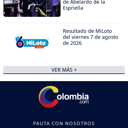
de Abelardo de la
Espriella
Resultado de MiLoto
del viernes 7 de agosto
de 2026
VER MÁS +
PAUTA CON NOSOTROS