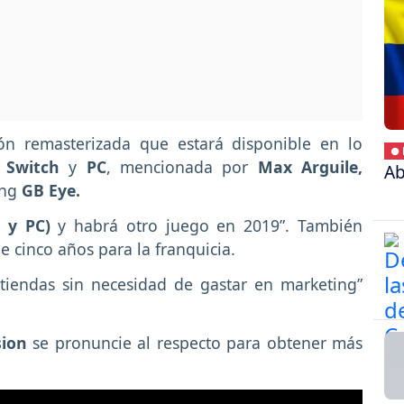
ón remasterizada que estará disponible en lo
● 
 Switch
y
PC
, mencionada por
Max Arguile,
Ab
ing
GB Eye.
 y PC)
y habrá otro juego en 2019”. También
e cinco años para la franquicia.
tiendas sin necesidad de gastar en marketing”
sion
se pronuncie al respecto para obtener más