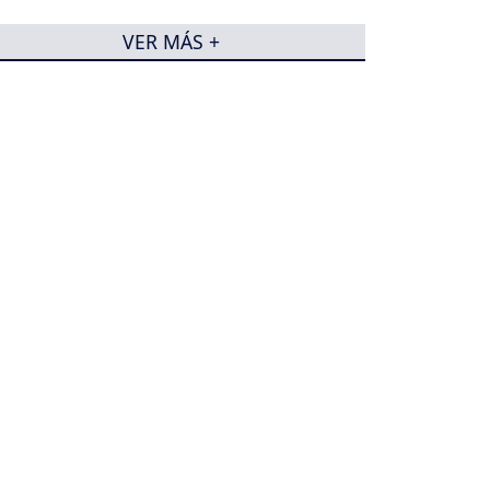
VER MÁS +