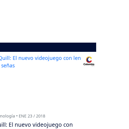
nología • ENE 23 / 2018
ill: El nuevo videojuego con