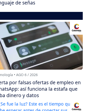
nguaje de señas
nología • AGO 6 / 2026
erta por falsas ofertas de empleo en
atsApp: así funciona la estafa que
ba dinero y datos