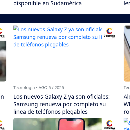
disponible en Sudamérica
le
Tecnología • AGO 6 / 2026
Tec
án
Los nuevos Galaxy Z ya son oficiales:
Al
Samsung renueva por completo su
Wh
línea de teléfonos plegables
ro