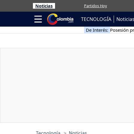
Noticias
Partidos Hoy
TECNOLOGÍA
Noticia
De Interés:
Posesión pr
Tecnología
Noticias