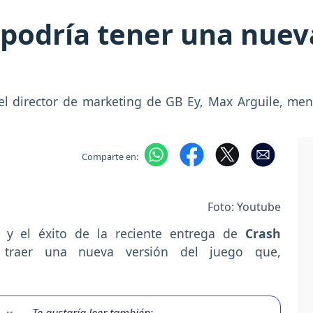
podría tener una nuev
el director de marketing de GB Ey, Max Arguile, men
Comparte en:
Foto: Youtube
 y el éxito de la reciente entrega de
Crash
traer una nueva versión del juego que,
Te gustaría leer también: