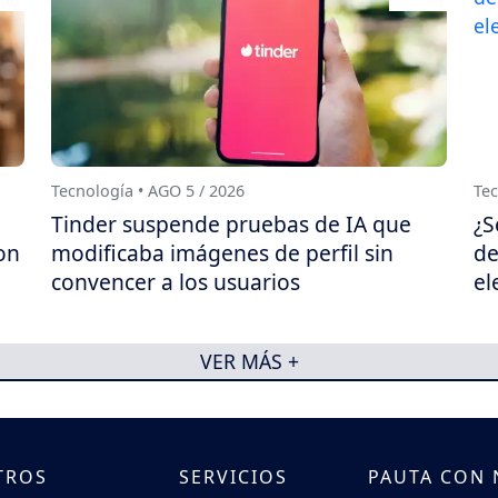
Tecnología • AGO 5 / 2026
Tec
Tinder suspende pruebas de IA que
¿S
on
modificaba imágenes de perfil sin
de
convencer a los usuarios
el
VER MÁS +
TROS
SERVICIOS
PAUTA CON