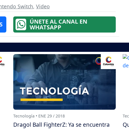
ntendo Switch
,
Video
ÚNETE AL CANAL EN
S
WHATSAPP
Tecnología • ENE 29 / 2018
Tec
Dragol Ball FighterZ: Ya se encuentra
Qu