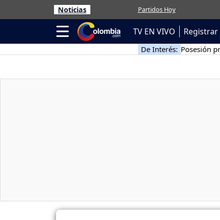
Noticias
Partidos Hoy
TV EN VIVO
Registrar
De Interés:
Posesión pr