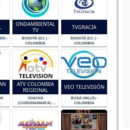
ONDAMBIENTAL
L
TVGRACIA
TV
R) -
BOGOTÁ (D.C.) -
BOGOTÁ (D.C.) -
COLOMBIA
COLOMBIA
AN
ATV COLOMBIA
VEO TELEVISIÓN
REGIONAL
DE
SOACHA
BUGA (VALLE) -
(CUNDINAMARCA) -
COLOMBIA
COLOMBIA