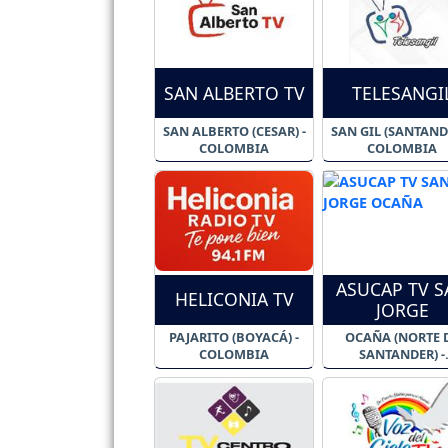
SAN ALBERTO TV
TELESANGI
SAN ALBERTO (CESAR) -
SAN GIL (SANTANDE
COLOMBIA
COLOMBIA
ASUCAP TV S
HELICONIA TV
JORGE
PAJARITO (BOYACÁ) -
OCAÑA (NORTE 
COLOMBIA
SANTANDER) -
COLOMBIA