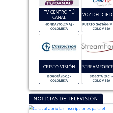
TV CENTRO TÚ
VOZ DEL CIEL
CANAL
HONDA (TOLIMA) -
PUERTO GAITÁN (ME
COLOMBIA
COLOMBIA
CRISTO VISIÓN
STREAMFORCE
BOGOTÁ (D.C.) -
BOGOTÁ (D.C.) 
COLOMBIA
COLOMBIA
NOTICIAS DE TELEVISIÓN