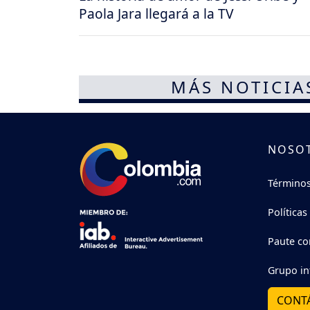
Paola Jara llegará a la TV
MÁS NOTICIA
NOSO
Términos
Políticas
Paute co
Grupo in
CONT