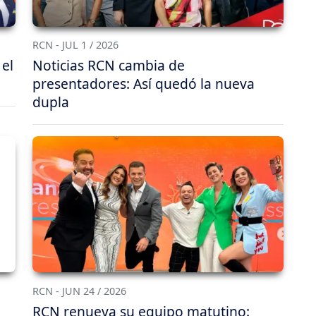
RCN - JUL 1 / 2026
 el
Noticias RCN cambia de
presentadores: Así quedó la nueva
dupla
RCN - JUN 24 / 2026
RCN renueva su equipo matutino: