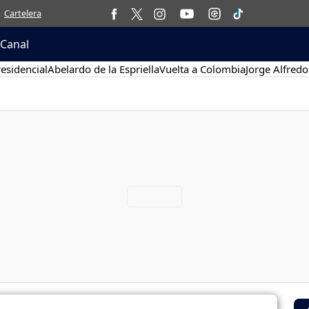
Cartelera
 Canal
esidencial
Abelardo de la Espriella
Vuelta a Colombia
Jorge Alfredo