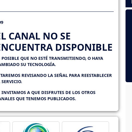
99
EL CANAL NO SE
ENCUENTRA DISPONIBLE
S POSIBLE QUE NO ESTÉ TRANSMITIENDO, O HAYA
AMBIADO SU TECNOLOGÍA.
STAREMOS REVISANDO LA SEÑAL PARA REESTABLECER
L SERVICIO.
E INVITAMOS A QUE DISFRUTES DE LOS OTROS
ANALES QUE TENEMOS PUBLICADOS.