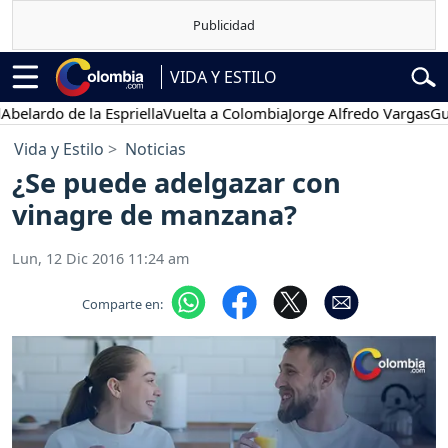
VIDA Y ESTILO
do de la Espriella
Vuelta a Colombia
Jorge Alfredo Vargas
Gustavo 
Vida y Estilo
Noticias
¿Se puede adelgazar con
vinagre de manzana?
Lun, 12 Dic 2016 11:24 am
Comparte en: