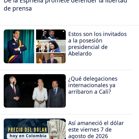
De la Espriella promete defender la libertad
de prensa
Estos son los invitados
a la posesión
presidencial de
Abelardo
¿Qué delegaciones
internacionales ya
arribaron a Cali?
Así amaneció el dólar
este viernes 7 de
agosto de 2026