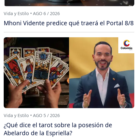
Vida y Estilo • AGO 6 / 2026
Mhoni Vidente predice qué traerá el Portal 8/8
Vida y Estilo • AGO 5 / 2026
¿Qué dice el tarot sobre la posesión de
Abelardo de la Espriella?