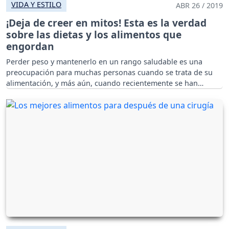
VIDA Y ESTILO
ABR 26 / 2019
¡Deja de creer en mitos! Esta es la verdad
sobre las dietas y los alimentos que
engordan
Perder peso y mantenerlo en un rango saludable es una
preocupación para muchas personas cuando se trata de su
alimentación, y más aún, cuando recientemente se han
disfrutado épocas de vacaciones.