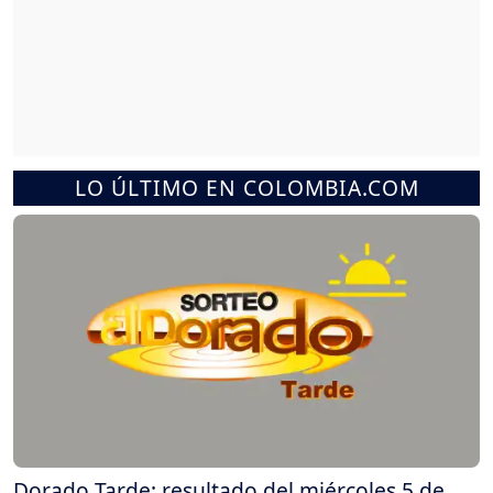
LO ÚLTIMO EN COLOMBIA.COM
Dorado Tarde: resultado del miércoles 5 de