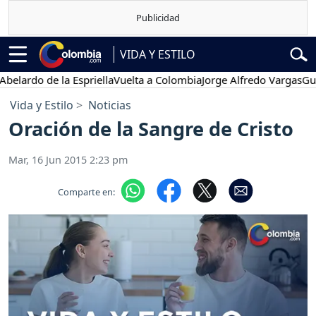
VIDA Y ESTILO
rdo de la Espriella
Vuelta a Colombia
Jorge Alfredo Vargas
Gustavo
Vida y Estilo
Noticias
Oración de la Sangre de Cristo
Mar, 16 Jun 2015 2:23 pm
Comparte en: