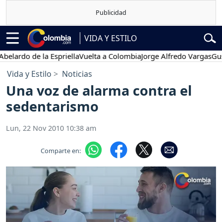
VIDA Y ESTILO
o de la Espriella
Vuelta a Colombia
Jorge Alfredo Vargas
Gustavo 
Vida y Estilo
Noticias
Una voz de alarma contra el
sedentarismo
Lun, 22 Nov 2010 10:38 am
Comparte en: