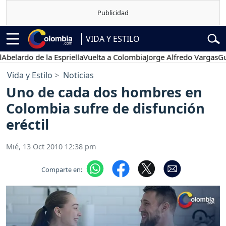
VIDA Y ESTILO
ardo de la Espriella
Vuelta a Colombia
Jorge Alfredo Vargas
Gustav
Vida y Estilo
Noticias
Uno de cada dos hombres en
Colombia sufre de disfunción
eréctil
Mié, 13 Oct 2010 12:38 pm
Comparte en: