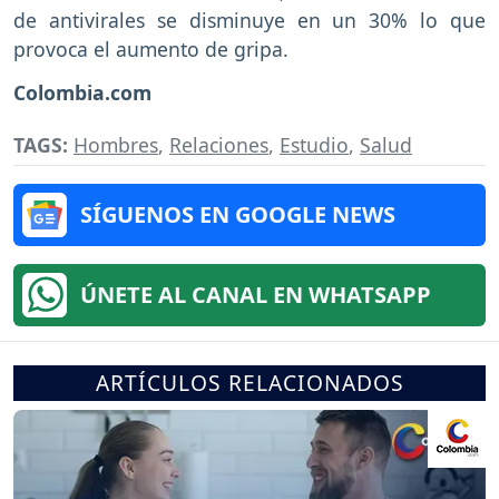
de antivirales se disminuye en un 30% lo que
provoca el aumento de gripa.
Colombia.com
TAGS:
Hombres
,
Relaciones
,
Estudio
,
Salud
SÍGUENOS EN GOOGLE NEWS
ÚNETE AL CANAL EN WHATSAPP
ARTÍCULOS RELACIONADOS