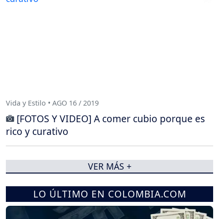
Vida y Estilo • AGO 16 / 2019
[FOTOS Y VIDEO] A comer cubio porque es
rico y curativo
VER MÁS +
LO ÚLTIMO EN COLOMBIA.COM