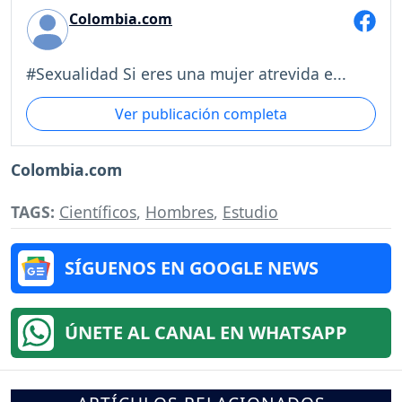
Colombia.com
#Sexualidad Si eres una mujer atrevida e...
Ver publicación completa
Colombia.com
TAGS:
Científicos
,
Hombres
,
Estudio
SÍGUENOS EN GOOGLE NEWS
ÚNETE AL CANAL EN WHATSAPP