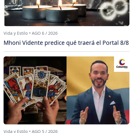
Vida y Estilo • AGO 6 / 2026
Mhoni Vidente predice qué traerá el Portal 8/8
Vida y Estilo • AGO 5 / 2026