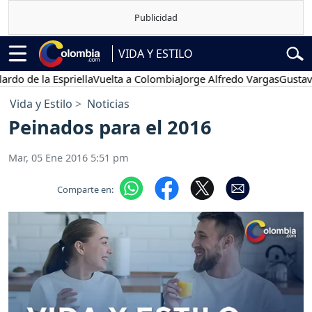
VIDA Y ESTILO
 la Espriella
Vuelta a Colombia
Jorge Alfredo Vargas
Gustavo Petr
Vida y Estilo
Noticias
Peinados para el 2016
Mar, 05 Ene 2016 5:51 pm
Comparte en: