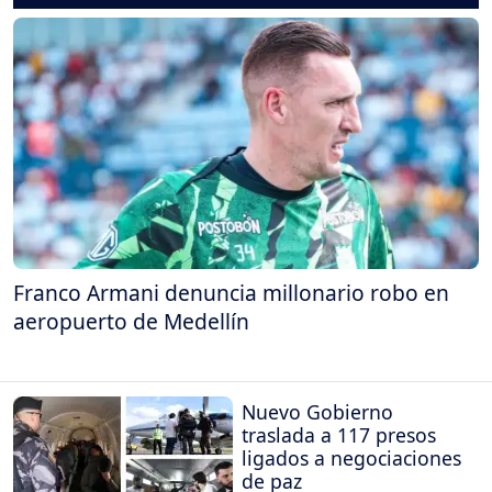
Franco Armani denuncia millonario robo en
aeropuerto de Medellín
Nuevo Gobierno
traslada a 117 presos
ligados a negociaciones
de paz