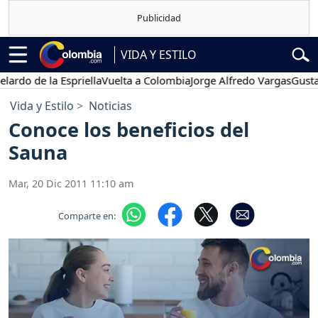
VIDA Y ESTILO
 de la Espriella
Vuelta a Colombia
Jorge Alfredo Vargas
Gustavo Pe
Vida y Estilo
Noticias
Conoce los beneficios del
Sauna
Mar, 20 Dic 2011 11:10 am
Comparte en: