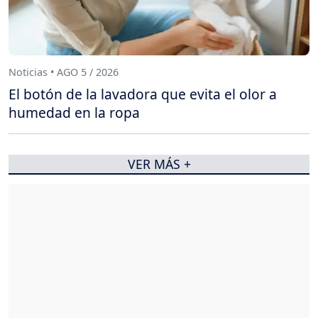
Noticias • AGO 5 / 2026
El botón de la lavadora que evita el olor a
humedad en la ropa
VER MÁS +