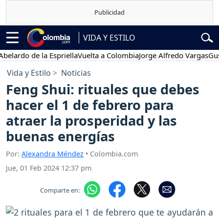
VIDA Y ESTILO
do de la Espriella
Vuelta a Colombia
Jorge Alfredo Vargas
Gustavo 
Vida y Estilo
Noticias
Feng Shui: rituales que debes
hacer el 1 de febrero para
atraer la prosperidad y las
buenas energías
Por:
Alexandra Méndez
• Colombia.com
Jue, 01 Feb 2024 12:37 pm
Comparte en: