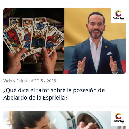
Vida y Estilo • AGO 5 / 2026
¿Qué dice el tarot sobre la posesión de
Abelardo de la Espriella?