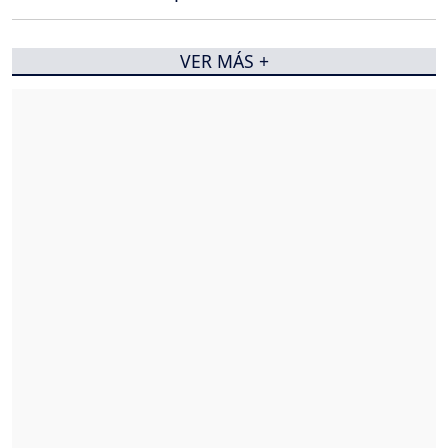
VER MÁS +