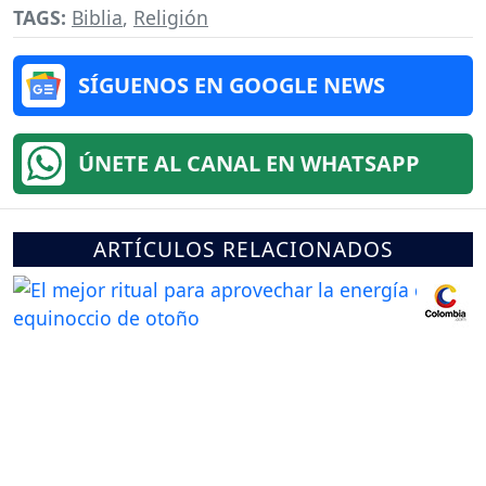
TAGS:
Biblia
,
Religión
SÍGUENOS EN GOOGLE NEWS
ÚNETE AL CANAL EN WHATSAPP
ARTÍCULOS RELACIONADOS