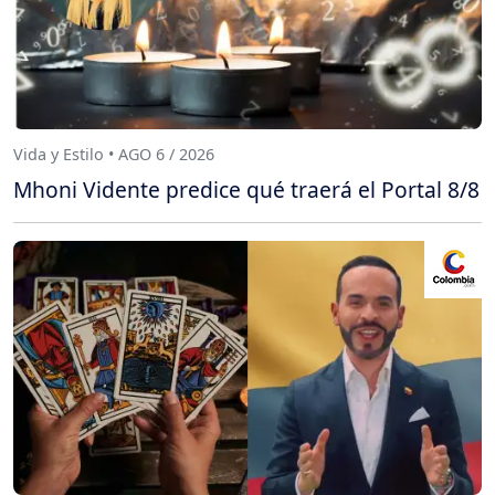
Vida y Estilo • AGO 6 / 2026
Mhoni Vidente predice qué traerá el Portal 8/8