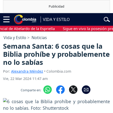
VIDA Y ESTILO
de Abelardo de la Espriella
Sigue en vivo la posesión presiden
Vida y Estilo
Noticias
Semana Santa: 6 cosas que la
Biblia prohíbe y probablemente
no lo sabías
Por:
Alexandra Méndez
• Colombia.com
Vie, 22 Mar 2024 11:47 am
Comparte en: