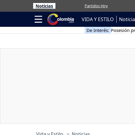
Noticias
Partidos Hoy
VIDA Y ESTILO
Notici
De Interés:
Posesión pr
Vida y Estilo
Noticias