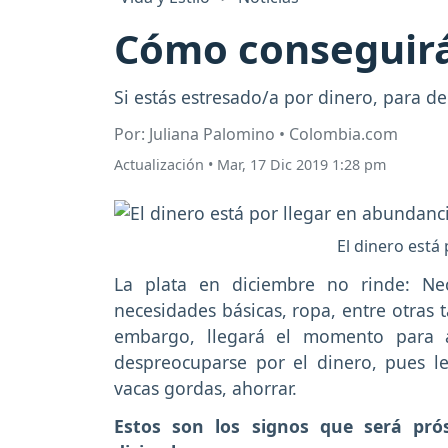
Cómo conseguirá
Si estás estresado/a por dinero, para de 
Por: Juliana Palomino • Colombia.com
Actualización
•
Mar, 17 Dic 2019 1:28 pm
El dinero está
La plata en diciembre no rinde: Nec
necesidades básicas, ropa, entre otras 
embargo, llegará el momento para 
despreocuparse por el dinero, pues le
vacas gordas, ahorrar.
Estos son los signos que será pró