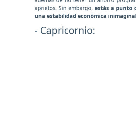
aprietos. Sin embargo,
estás a punto d
una estabilidad económica inimagina
- Capricornio: