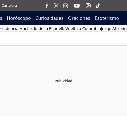
Cartelera
as
Horóscopo
Curiosidades
Oraciones
Esoterismo
esidencial
Abelardo de la Espriella
Vuelta a Colombia
Jorge Alfredo