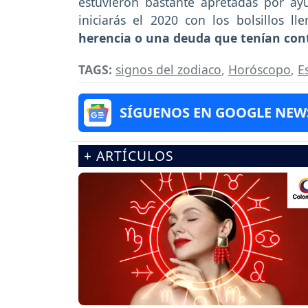
estuvieron bastante apretadas por ay
iniciarás el 2020 con los bolsillos l
herencia o una deuda que tenían conti
TAGS:
signos del zodiaco
,
Horóscopo
,
E
SÍGUENOS EN GOOGLE NEW
+ ARTÍCULOS