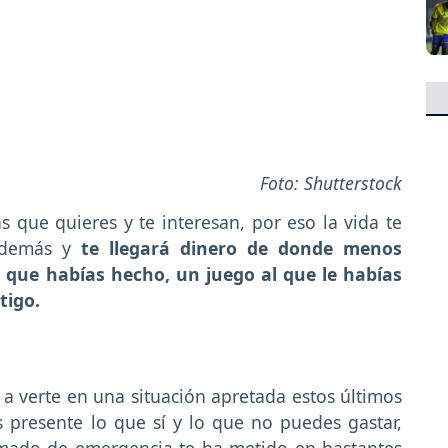
Foto: Shutterstock
 que quieres y te interesan, por eso la vida te
s demás y
te llegará dinero de donde menos
 que habías hecho, un juego al que le habías
tigo.
 a verte en una situación apretada estos últimos
 presente lo que sí y lo que no puedes gastar,
mado de emergencia te ha metido en bastantes