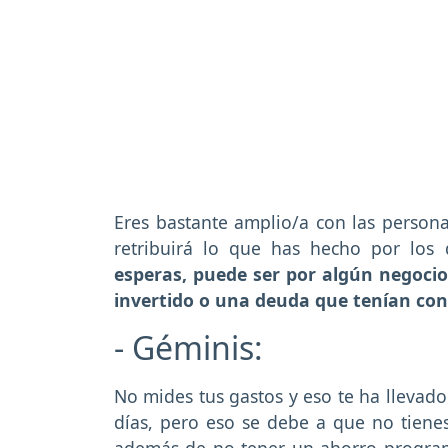
Eres bastante amplio/a con las personas
retribuirá lo que has hecho por lo
esperas, puede ser por algún negocio
invertido o una deuda que tenían con
- Géminis:
No mides tus gastos y eso te ha llevado
días, pero eso se debe a que no tienes
además de no tener un ahorro progra