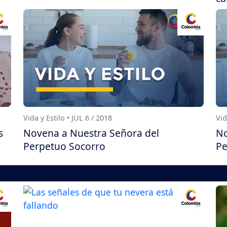
Vida y Estilo • JUL 6 / 2018
Vid
s
Novena a Nuestra Señora del
No
Perpetuo Socorro
Pe