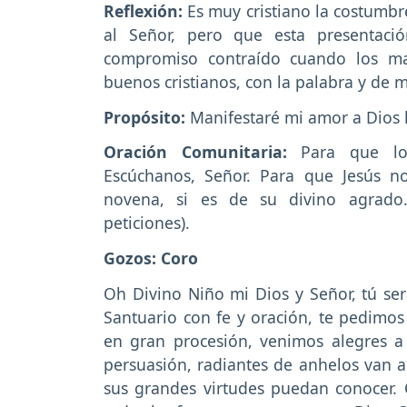
Reflexión:
Es muy cristiano la costumbr
al Señor, pero que esta presentaci
compromiso contraído cuando los ma
buenos cristianos, con la palabra y de 
Propósito:
Manifestaré mi amor a Dios 
Oración Comunitaria:
Para que lo
Escúchanos, Señor. Para que Jesús n
novena, si es de su divino agrado.
peticiones).
Gozos: Coro
Oh Divino Niño mi Dios y Señor, tú ser
Santuario con fe y oración, te pedimo
en gran procesión, venimos alegres a
persuasión, radiantes de anhelos van a
sus grandes virtudes puedan conocer