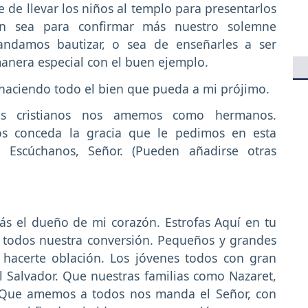
e de llevar los niños al templo para presentarlos
ón sea para confirmar más nuestro solemne
ndamos bautizar, o sea de enseñarles a ser
manera especial con el buen ejemplo.
haciendo todo el bien que pueda a mi prójimo.
s cristianos nos amemos como hermanos.
os conceda la gracia que le pedimos en esta
 Escúchanos, Señor. (Pueden añadirse otras
ás el dueño de mi corazón. Estrofas Aquí en tu
s todos nuestra conversión. Pequeños y grandes
 hacerte oblación. Los jóvenes todos con gran
l Salvador. Que nuestras familias como Nazaret,
. Que amemos a todos nos manda el Señor, con