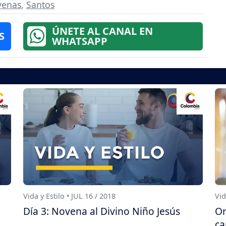
venas
,
Santos
ÚNETE AL CANAL EN
S
WHATSAPP
Vida y Estilo • JUL 16 / 2018
Vid
Día 3: Novena al Divino Niño Jesús
Or
ca