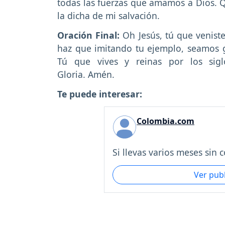
todas las fuerzas que amamos a Dios. Qu
la dicha de mi salvación.
Oración Final:
Oh Jesús, tú que venist
haz que imitando tu ejemplo, seamos g
Tú que vives y reinas por los sigl
Gloria. Amén.
Te puede interesar:
Colombia.com
Si llevas varios meses sin c
Ver pub