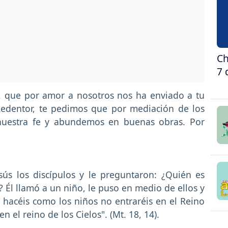
Ch
7 
, que por amor a nosotros nos ha enviado a tu
Redentor, te pedimos que por mediación de los
e nuestra fe y abundemos en buenas obras. Por
ús los discípulos y le preguntaron: ¿Quién es
? Él llamó a un niño, le puso en medio de ellos y
s hacéis como los niños no entraréis en el Reino
en el reino de los Cielos". (Mt. 18, 14).