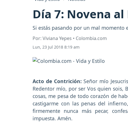
Día 7: Novena al
Si estás pasando por un mal momento e
Por: Viviana Yepes • Colombia.com
Lun, 23 Jul 2018 8:19 am
Acto de Contrición:
Señor mío Jesucris
Redentor mío, por ser Vos quien sois, 
cosas, me pesa de todo corazón de ha
castigarme con las penas del infiern
firmemente nunca más pecar, confes
impuesta. Amén.