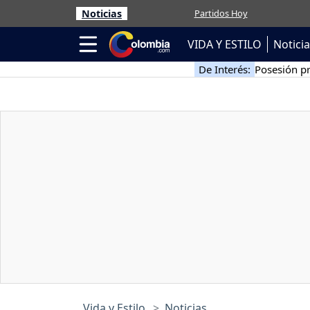
Noticias
Partidos Hoy
VIDA Y ESTILO
Notici
De Interés:
Posesión pr
Vida y Estilo
Noticias