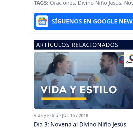
TAGS:
Oraciones
,
Divino Niño Jesús
,
No
SÍGUENOS EN GOOGLE NEW
ARTÍCULOS RELACIONADOS
Vida y Estilo • JUL 16 / 2018
Día 3: Novena al Divino Niño Jesús