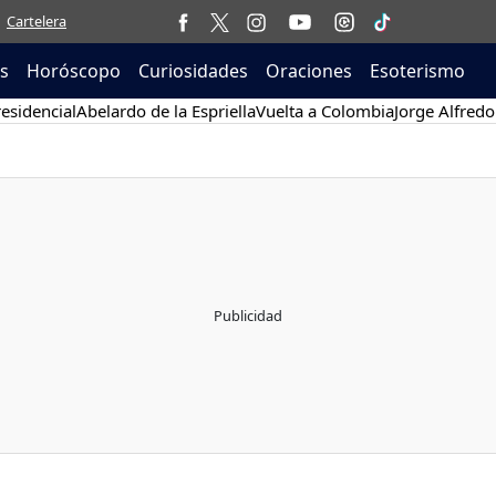
Cartelera
as
Horóscopo
Curiosidades
Oraciones
Esoterismo
esidencial
Abelardo de la Espriella
Vuelta a Colombia
Jorge Alfredo