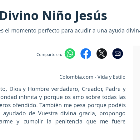
 Divino Niño Jesús
s el momento perfecto para acudir a una ayuda divi
Comparte en:
Colombia.com - Vida y Estilo
to, Dios y Hombre verdadero, Creador, Padre y
Bondad infinita y porque os amo sobre todas las
beros ofendido. También me pesa porque podéis
o, ayudado de Vuestra divina gracia, propongo
arme y cumplir la penitencia que me fuere