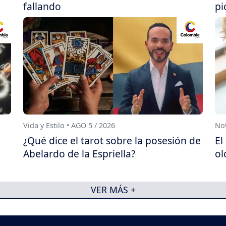
fallando
pi
Vida y Estilo • AGO 5 / 2026
Not
¿Qué dice el tarot sobre la posesión de
El
Abelardo de la Espriella?
ol
VER MÁS +