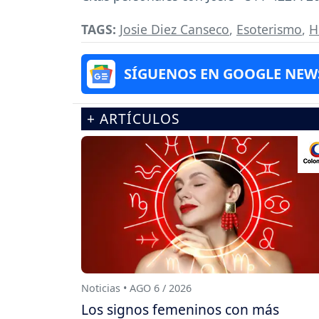
TAGS:
Josie Diez Canseco
,
Esoterismo
,
H
SÍGUENOS EN GOOGLE NEW
+ ARTÍCULOS
Noticias • AGO 6 / 2026
Los signos femeninos con más