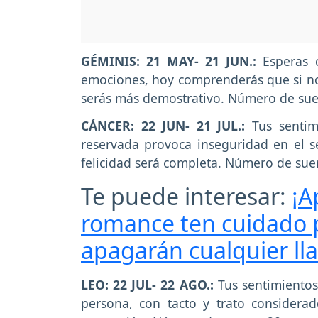
GÉMINIS: 21 MAY- 21 JUN.:
Esperas c
emociones, hoy comprenderás que si no
serás más demostrativo. Número de suer
CÁNCER: 22 JUN- 21 JUL.:
Tus sentim
reservada provoca inseguridad en el se
felicidad será completa. Número de suer
Te puede interesar:
¡A
romance ten cuidado 
apagarán cualquier ll
LEO: 22 JUL- 22 AGO.:
Tus sentimientos
persona, con tacto y trato consider