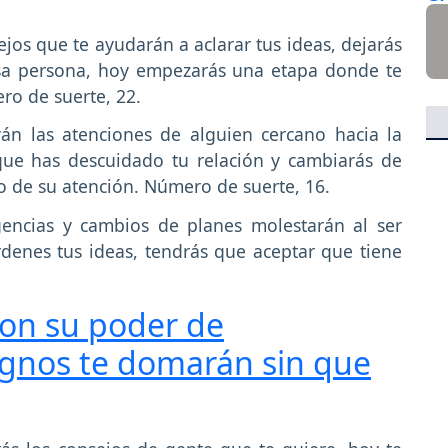
jos que te ayudarán a aclarar tus ideas, dejarás
esa persona, hoy empezarás una etapa donde te
ro de suerte, 22.
n las atenciones de alguien cercano hacia la
ue has descuidado tu relación y cambiarás de
ntro de su atención. Número de suerte, 16.
gencias y cambios de planes molestarán al ser
denes tus ideas, tendrás que aceptar que tiene
con su poder de
ignos te domarán sin que