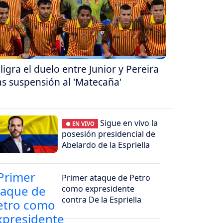
ligra el duelo entre Junior y Pereira
as suspensión al 'Matecaña'
Sigue en vivo la
● EN VIVO
posesión presidencial de
Abelardo de la Espriella
Primer ataque de Petro
como expresidente
contra De la Espriella