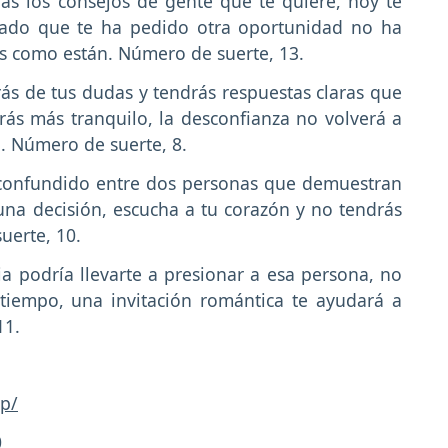
ás los consejos de gente que te quiere, hoy te
sado que te ha pedido otra oportunidad no ha
as como están. Número de suerte, 13.
ás de tus dudas y tendrás respuestas claras que
rás más tranquilo, la desconfianza no volverá a
n. Número de suerte, 8.
confundido entre dos personas que demuestran
una decisión, escucha a tu corazón y no tendrás
uerte, 10.
a podría llevarte a presionar a esa persona, no
 tiempo, una invitación romántica te ayudará a
11.
p/
0