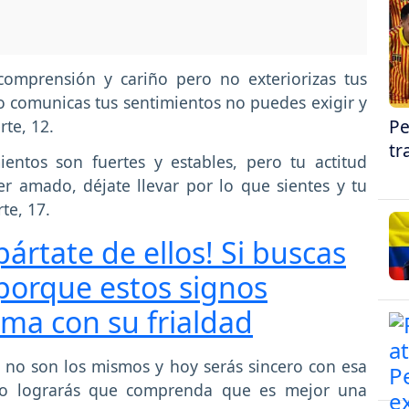
omprensión y cariño pero no exteriorizas tus
 comunicas tus sentimientos no puedes exigir y
Pe
te, 12.
tr
ientos son fuertes y estables, pero tu actitud
r amado, déjate llevar por lo que sientes y tu
te, 17.
pártate de ellos! Si buscas
porque estos signos
ama con su frialdad
 no son los mismos y hoy serás sincero con esa
ado lograrás que comprenda que es mejor una