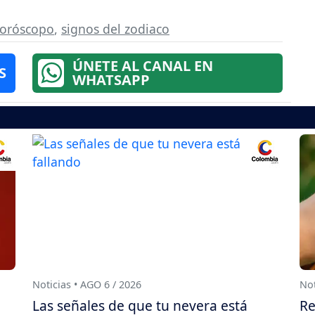
oróscopo
,
signos del zodiaco
ÚNETE AL CANAL EN
S
WHATSAPP
Noticias • AGO 6 / 2026
Not
Las señales de que tu nevera está
Re