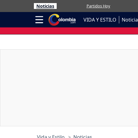
Noticias
Partidos Hoy
VIDA Y ESTILO
Notici
Vida y Estilo
Noticias