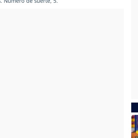
ás. Número de suerte, 5.