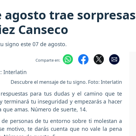
 agosto trae sorpresas 
iez Canseco
tu signo este 07 de agosto.
Comparte en:
Descubre el mensaje de tu signo. Foto: Interlatin
respuestas para tus dudas y el camino que te
 hoy terminará tu inseguridad y empezarás a hacer
na que amas. Número de suerte, 14.
 de personas de tu entorno sobre ti molestan a
se motivo, te darás cuenta que no vale la pena