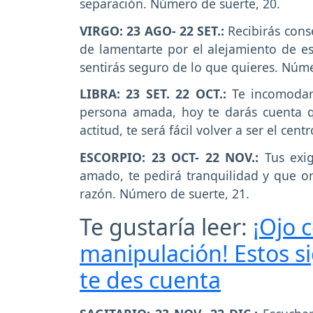
separación. Número de suerte, 20.
VIRGO: 23 AGO- 22 SET.:
Recibirás conse
de lamentarte por el alejamiento de 
sentirás seguro de lo que quieres. Núme
LIBRA: 23 SET. 22 OCT.:
Te incomodará
persona amada, hoy te darás cuenta q
actitud, te será fácil volver a ser el ce
ESCORPIO: 23 OCT- 22 NOV.:
Tus exi
amado, te pedirá tranquilidad y que or
razón. Número de suerte, 21.
Te gustaría leer:
¡Ojo 
manipulación! Estos s
te des cuenta