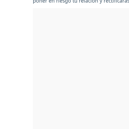
poner en riesgo tu relación y rectificar