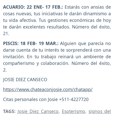
ACUARIO: 22 ENE- 17 FEB.:
Estarás con ansias de
cosas nuevas, tus iniciativas le darán dinamismo a
tu vida afectiva. Tus gestiones económicas de hoy
te darán excelentes resultados. Número del éxito,
21.
PISCIS: 18 FEB- 19 MAR.:
Alguien que parecía no
darse cuenta de tu interés te sorprenderá con una
invitación. En tu trabajo reinará un ambiente de
compañerismo y colaboración. Número del éxito,
2.
JOSIE DIEZ CANSECO
https://www.chateaconjosie.com/chatapp/
Citas personales con Josie +511-4227720
TAGS:
Josie Diez Canseco
,
Esoterismo
,
signos del