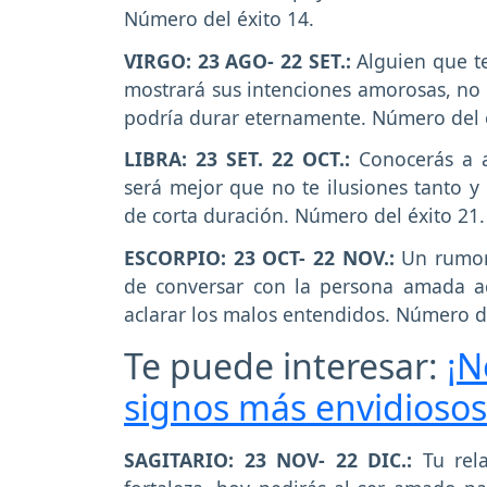
Número del éxito 14.
VIRGO: 23 AGO- 22 SET.:
Alguien que te
mostrará sus intenciones amorosas, no
podría durar eternamente. Número del é
LIBRA: 23 SET. 22 OCT.:
Conocerás a a
será mejor que no te ilusiones tanto 
de corta duración. Número del éxito 21.
ESCORPIO: 23 OCT- 22 NOV.:
Un rumor
de conversar con la persona amada ac
aclarar los malos entendidos. Número de
Te puede interesar:
¡N
signos más envidiosos
SAGITARIO: 23 NOV- 22 DIC.:
Tu rela