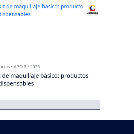
icias • AGO 5 / 2026
t de maquillaje básico: productos
dispensables