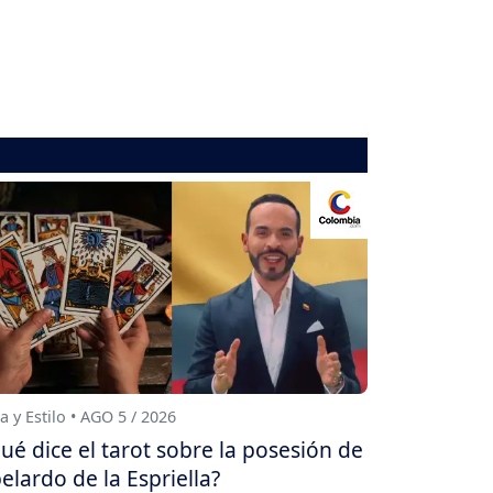
a y Estilo • AGO 5 / 2026
ué dice el tarot sobre la posesión de
elardo de la Espriella?