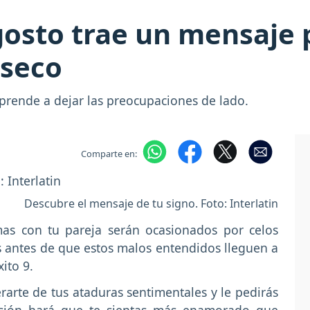
osto trae un mensaje 
nseco
prende a dejar las preocupaciones de lado.
Comparte en:
Descubre el mensaje de tu signo. Foto: Interlatin
as con tu pareja serán ocasionados por celos
as antes de que estos malos entendidos lleguen a
ito 9.
rarte de tus ataduras sentimentales y le pedirás