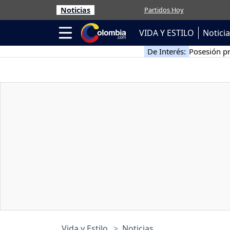
Noticias
Partidos Hoy
VIDA Y ESTILO
Notici
De Interés:
Posesión pr
Vida y Estilo
Noticias