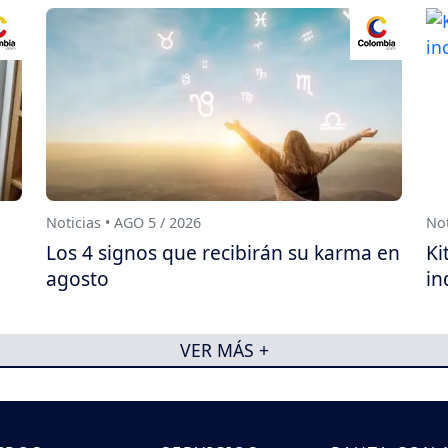
Noticias • AGO 5 / 2026
Not
Los 4 signos que recibirán su karma en
Ki
agosto
in
VER MÁS +