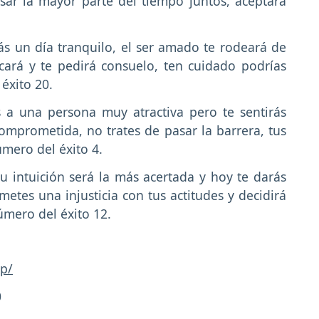
sar la mayor parte del tiempo juntos, aceptará
s un día tranquilo, el ser amado te rodeará de
cará y te pedirá consuelo, ten cuidado podrías
éxito 20.
 a una persona muy atractiva pero te sentirás
omprometida, no trates de pasar la barrera, tus
mero del éxito 4.
 intuición será la más acertada y hoy te darás
metes una injusticia con tus actitudes y decidirá
úmero del éxito 12.
p/
0