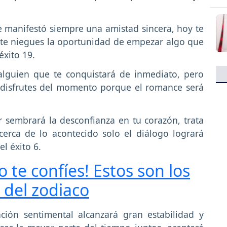
 manifestó siempre una amistad sincera, hoy te
 te niegues la oportunidad de empezar algo que
xito 19.
lguien que te conquistará de inmediato, pero
y disfrutes del momento porque el romance será
 sembrará la desconfianza en tu corazón, trata
erca de lo acontecido solo el diálogo logrará
l éxito 6.
o te confíes! Estos son los
 del zodiaco
ción sentimental alcanzará gran estabilidad y