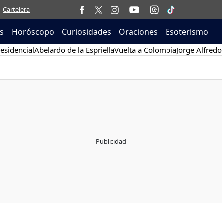
Cartelera
as
Horóscopo
Curiosidades
Oraciones
Esoterismo
esidencial
Abelardo de la Espriella
Vuelta a Colombia
Jorge Alfredo