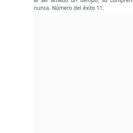
al ser amado un tiempo, su compren
nunca. Número del éxito 11.