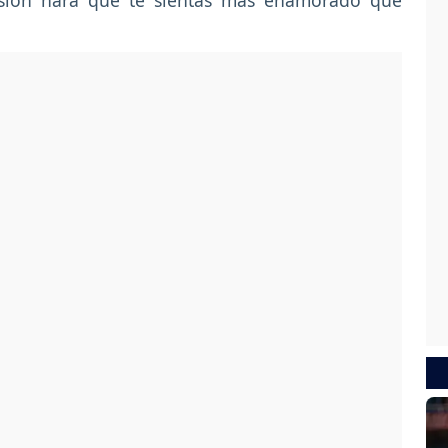
sión hará que te sientas más enamorado que