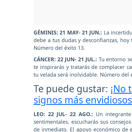
GÉMINIS: 21 MAY- 21 JUN.:
La incertid
debe a tus dudas y desconfianzas, hoy 
Número del éxito 13.
CÁNCER: 22 JUN- 21 JUL.:
Tu entorno se
te inspirarás y tratarás de complacer c
tu velada será inolvidable. Número del é
Te puede gustar:
¡No t
signos más envidiosos
LEO: 22 JUL- 22 AGO.:
Un integrante 
sentimentales, escucharás sus consejos
de inmediato. El apoyo económico de e