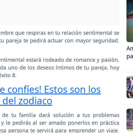
umbre que respiras en tu relación sentimental se
tu pareja te pedirá actuar con mayor seguridad.
Am
pa
ntimental estará rodeado de romance y pasión,
ada uno de los deseos íntimos de tu pareja, hoy
xito 8.
e confíes! Estos son los
 del zodiaco
de tu familia dará solución a tus problemas
 y le pedirás al ser amado ponerlos en práctica
sa persona te servirá para emprender un viaje.