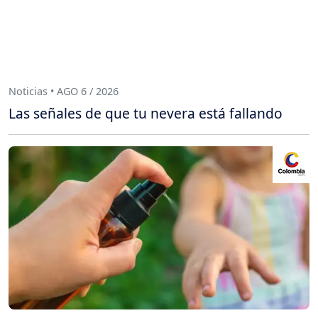
Noticias • AGO 6 / 2026
Las señales de que tu nevera está fallando