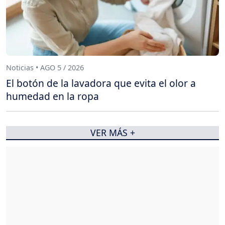
Noticias • AGO 5 / 2026
El botón de la lavadora que evita el olor a
humedad en la ropa
VER MÁS +