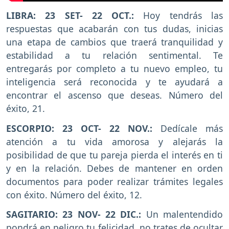
LIBRA: 23 SET- 22 OCT.:
Hoy tendrás las
respuestas que acabarán con tus dudas, inicias
una etapa de cambios que traerá tranquilidad y
estabilidad a tu relación sentimental. Te
entregarás por completo a tu nuevo empleo, tu
inteligencia será reconocida y te ayudará a
encontrar el ascenso que deseas. Número del
éxito, 21.
ESCORPIO: 23 OCT- 22 NOV.:
Dedícale más
atención a tu vida amorosa y alejarás la
posibilidad de que tu pareja pierda el interés en ti
y en la relación. Debes de mantener en orden
documentos para poder realizar trámites legales
con éxito. Número del éxito, 12.
SAGITARIO: 23 NOV- 22 DIC.:
Un malentendido
pondrá en peligro tu felicidad, no trates de ocultar