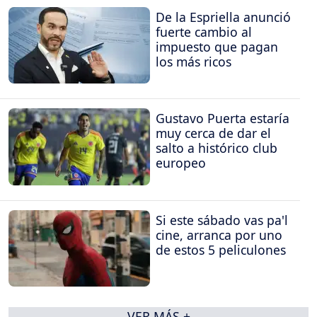
De la Espriella anunció
fuerte cambio al
impuesto que pagan
los más ricos
Gustavo Puerta estaría
muy cerca de dar el
salto a histórico club
europeo
Si este sábado vas pa'l
cine, arranca por uno
de estos 5 peliculones
VER MÁS +