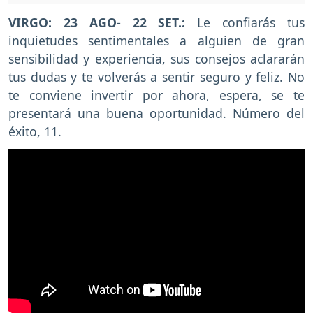
VIRGO: 23 AGO- 22 SET.:
Le confiarás tus
inquietudes sentimentales a alguien de gran
sensibilidad y experiencia, sus consejos aclararán
tus dudas y te volverás a sentir seguro y feliz. No
te conviene invertir por ahora, espera, se te
presentará una buena oportunidad. Número del
éxito, 11.