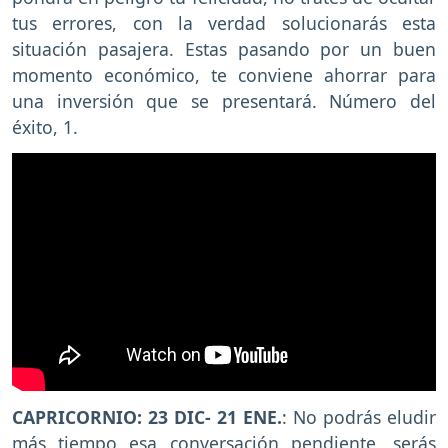
tus errores, con la verdad solucionarás esta
situación pasajera. Estas pasando por un buen
momento económico, te conviene ahorrar para
una inversión que se presentará. Número del
éxito, 1.
CAPRICORNIO: 23 DIC- 21 ENE.
: No podrás eludir
más tiempo esa conversación pendiente, serás