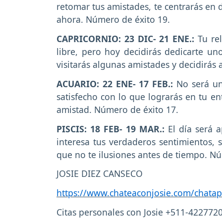
retomar tus amistades, te centrarás en 
ahora. Número de éxito 19.
CAPRICORNIO: 23 DIC- 21 ENE.:
Tu re
libre, pero hoy decidirás dedicarte u
visitarás algunas amistades y decidirás 
ACUARIO: 22 ENE- 17 FEB.:
No será un 
satisfecho con lo que lograrás en tu en
amistad. Número de éxito 17.
PISCIS: 18 FEB- 19 MAR.:
El día será 
interesa tus verdaderos sentimientos, 
que no te ilusiones antes de tiempo. N
JOSIE DIEZ CANSECO
https://www.chateaconjosie.com/chatap
Citas personales con Josie +511-422772