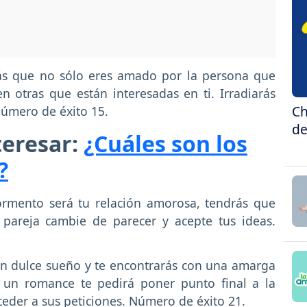
ás que no sólo eres amado por la persona que
n otras que están interesadas en ti. Irradiarás
Ch
Número de éxito 15.
de
teresar:
¿Cuáles son los
?
rmento será tu relación amorosa, tendrás que
pareja cambie de parecer y acepte tus ideas.
n dulce sueño y te encontrarás con una amarga
e un romance te pedirá poner punto final a la
ceder a sus peticiones. Número de éxito 21.