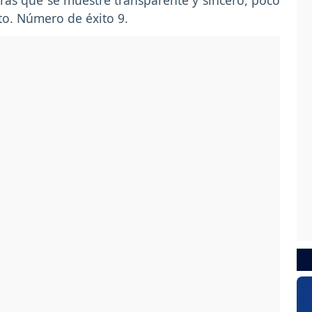
rás que se muestre transparente y sincero, poco
to. Número de éxito 9.