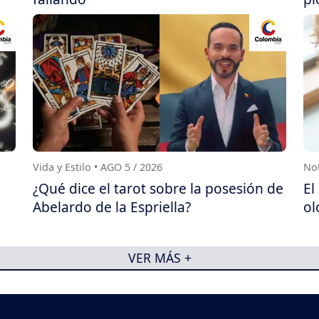
Vida y Estilo • AGO 5 / 2026
Not
¿Qué dice el tarot sobre la posesión de
El
Abelardo de la Espriella?
ol
VER MÁS +