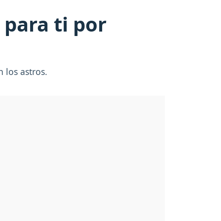
para ti por
 los astros.