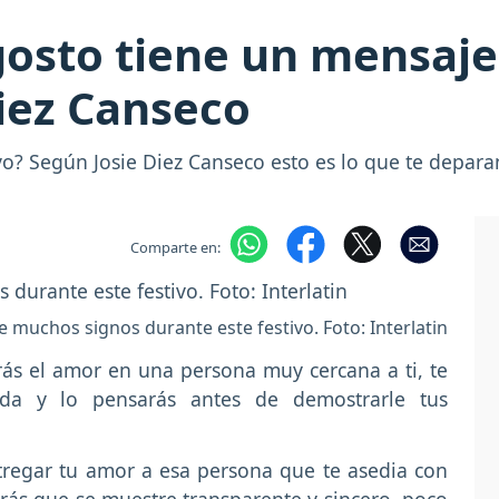
osto tiene un mensaje 
iez Canseco
vo? Según Josie Diez Canseco esto es lo que te deparan
Comparte en:
e muchos signos durante este festivo. Foto: Interlatin
rás el amor en una persona muy cercana a ti, te
ada y lo pensarás antes de demostrarle tus
tregar tu amor a esa persona que te asedia con