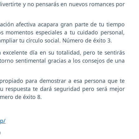
divertirte y no pensarás en nuevos romances por
lación afectiva acapara gran parte de tu tiempo
nos momentos especiales a tu cuidado personal,
ampliar tu círculo social. Número de éxito 3.
excelente día en su totalidad, pero te sentirás
torno sentimental gracias a los consejos de una
apropiado para demostrar a esa persona que te
su respuesta te dará seguridad pero será mejor
úmero de éxito 8.
p/
0