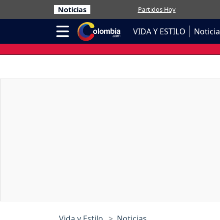
Noticias
Partidos Hoy
VIDA Y ESTILO
Notici
Vida y Estilo
Noticias