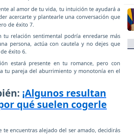
nte al amor de tu vida, tu intuición te ayudará a
er acercarte y plantearle una conversación que
ro de éxito 7.
n tu relación sentimental podría enredarse más
una persona, actúa con cautela y no dejes que
 de éxito 6.
ión estará presente en tu romance, pero con
a tu pareja del aburrimiento y monotonía en el
.
bién:
¡Algunos resultan
por qué suelen cogerle
 te encuentras alejado del ser amado, decidirás