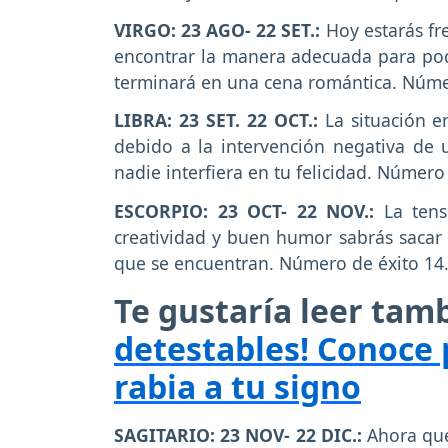
VIRGO: 23 AGO- 22 SET.:
Hoy estarás fre
encontrar la manera adecuada para pod
terminará en una cena romántica. Núme
LIBRA: 23 SET. 22 OCT.:
La situación e
debido a la intervención negativa de 
nadie interfiera en tu felicidad. Número
ESCORPIO: 23 OCT- 22 NOV.:
La tens
creatividad y buen humor sabrás sacar 
que se encuentran. Número de éxito 14
Te gustaría leer tam
detestables! Conoce 
rabia a tu signo
SAGITARIO: 23 NOV- 22 DIC.:
Ahora que