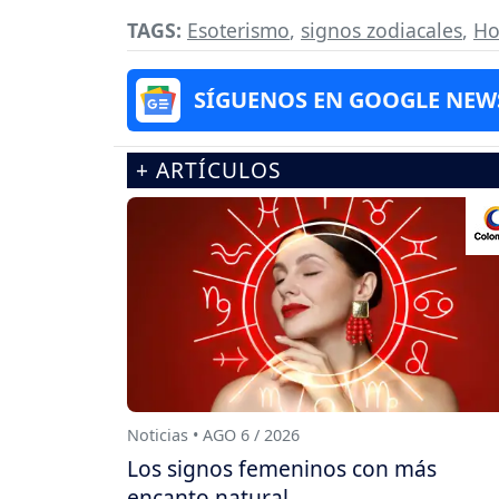
TAGS:
Esoterismo
,
signos zodiacales
,
Ho
SÍGUENOS EN GOOGLE NEW
+ ARTÍCULOS
Noticias • AGO 6 / 2026
Los signos femeninos con más
encanto natural