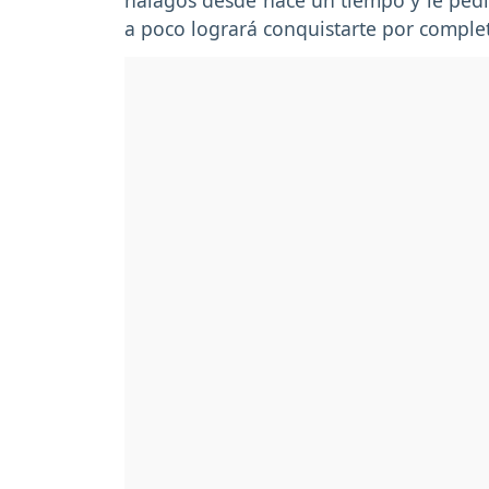
halagos desde hace un tiempo y le pedi
a poco logrará conquistarte por comple