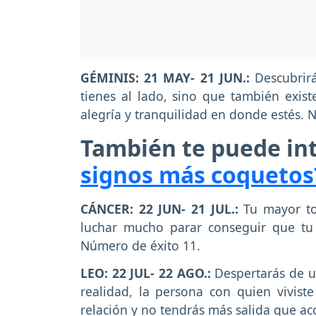
GÉMINIS: 21 MAY- 21 JUN.:
Descubrir
tienes al lado, sino que también existe
alegría y tranquilidad en donde estés. 
También te puede in
signos más coquetos
CÁNCER: 22 JUN- 21 JUL.:
Tu mayor to
luchar mucho parar conseguir que tu 
Número de éxito 11.
LEO: 22 JUL- 22 AGO.:
Despertarás de u
realidad, la persona con quien vivist
relación y no tendrás más salida que ac