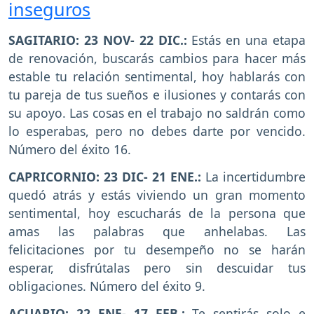
inseguros
SAGITARIO: 23 NOV- 22 DIC.:
Estás en una etapa
de renovación, buscarás cambios para hacer más
estable tu relación sentimental, hoy hablarás con
tu pareja de tus sueños e ilusiones y contarás con
su apoyo. Las cosas en el trabajo no saldrán como
lo esperabas, pero no debes darte por vencido.
Número del éxito 16.
CAPRICORNIO: 23 DIC- 21 ENE.:
La incertidumbre
quedó atrás y estás viviendo un gran momento
sentimental, hoy escucharás de la persona que
amas las palabras que anhelabas. Las
felicitaciones por tu desempeño no se harán
esperar, disfrútalas pero sin descuidar tus
obligaciones. Número del éxito 9.
ACUARIO: 22 ENE- 17 FEB.:
Te sentirás solo e