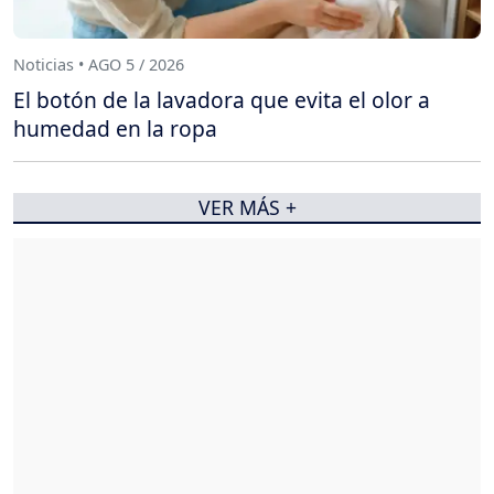
Noticias • AGO 5 / 2026
El botón de la lavadora que evita el olor a
humedad en la ropa
VER MÁS +