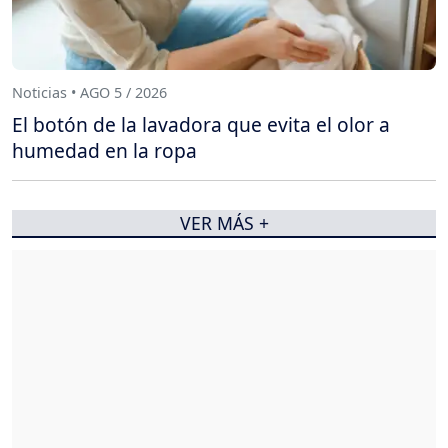
Noticias • AGO 5 / 2026
El botón de la lavadora que evita el olor a
humedad en la ropa
VER MÁS +