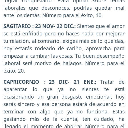
lograr conquistarlo. Evita opinar sobre temas
laborales que desconoces, podrías quedar mal
ante los demás. Número para el éxito, 10.
SAGITARIO
: 23 NOV- 22 DIC.:
Sientes que el amor
se está enfriado pero no haces nada por mejorar
tu relación, al contrario, exiges más de lo que das,
hoy estarás rodeado de cariño, aprovecha para
empezar a cambiar las cosas. Tu buen desempeño
laboral será motivo de halagos. Número para el
éxito, 20.
CAPRICORNIO
: 23 DIC- 21 ENE.:
Tratar de
aparentar lo que ya no sientes te está
ocasionando un gran desgaste emocional, hoy
serás sincero y esa persona estará de acuerdo en
terminar con algo que ya no funciona. Estas
gastando más de la cuenta, ten cuidado, ha
llegado el momento de ahorrar. Número para el