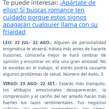
Te puede interesar:
¡Apártate de
ellos! Si buscas romance ten
cuidado porque estos signos
apagarán cualquier llama con su
frialdad
LEO: 22 JUL- 22 AGO.:
Alguien de personalidad
enigmática te atraerá, trátala más antes de hacerte
ilusiones, conocerla mejor te hará cambiar de
opinión y encontrar en ella una gran amistad. No
te excedas en el trabajo, el estrés podría causarte
algunos problemas de salud. Número del éxito, 3.
VIRGO: 23 AGO- 22 SET.:
Estarás más tranquilo,
los altibajos emocionales desaparecerán, la
comprensión y el cariño del ser amado harán más
fuertes tus lazos sentimentales. Tus negocios
sufrirán una recaída momentánea, ten calma.