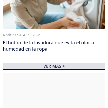
Noticias • AGO 5 / 2026
El botón de la lavadora que evita el olor a
humedad en la ropa
VER MÁS +