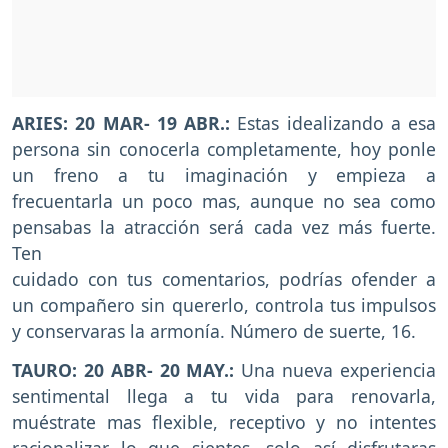
ARIES: 20 MAR- 19 ABR.:
Estas idealizando a esa
persona sin conocerla completamente, hoy ponle
un freno a tu imaginación y empieza a
frecuentarla un poco mas, aunque no sea como
pensabas la atracción será cada vez más fuerte.
Ten
cuidado con tus comentarios, podrías ofender a
un compañero sin quererlo, controla tus impulsos
y conservaras la armonía. Número de suerte, 16.
TAURO: 20 ABR- 20 MAY.:
Una nueva experiencia
sentimental llega a tu vida para renovarla,
muéstrate mas flexible, receptivo y no intentes
racionalizar lo que sientes, solo así disfrutaras