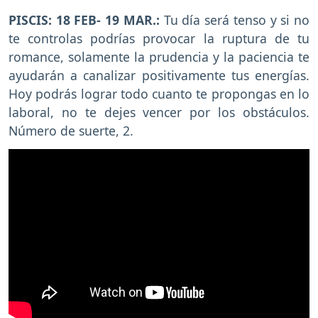
PISCIS: 18 FEB- 19 MAR.:
Tu día será tenso y si no
te controlas podrías provocar la ruptura de tu
romance, solamente la prudencia y la paciencia te
ayudarán a canalizar positivamente tus energías.
Hoy podrás lograr todo cuanto te propongas en lo
laboral, no te dejes vencer por los obstáculos.
Número de suerte, 2.