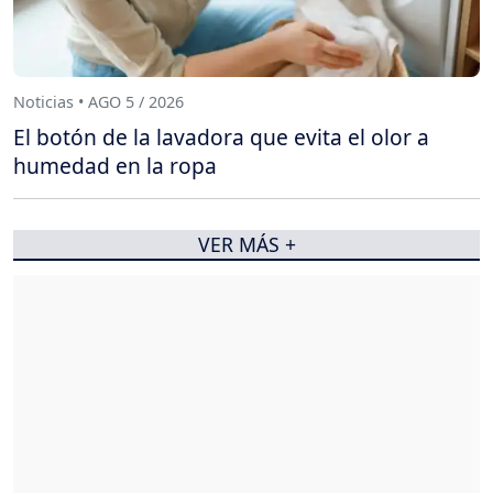
Noticias • AGO 5 / 2026
El botón de la lavadora que evita el olor a
humedad en la ropa
VER MÁS +