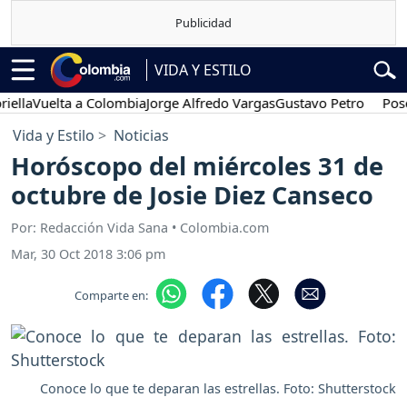
VIDA Y ESTILO
uelta a Colombia
Jorge Alfredo Vargas
Gustavo Petro
Posesión p
Vida y Estilo
Noticias
Horóscopo del miércoles 31 de
octubre de Josie Diez Canseco
Por: Redacción Vida Sana • Colombia.com
Mar, 30 Oct 2018 3:06 pm
Comparte en:
Conoce lo que te deparan las estrellas. Foto: Shutterstock