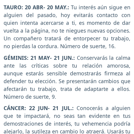
TAURO: 20 ABR- 20 MAY.:
Tu interés aún sigue en
alguien del pasado, hoy evitarás contacto con
quien intenta acercarse a ti, es momento de dar
vuelta a la página, no te niegues nuevas opciones.
Un compañero tratará de entorpecer tu trabajo,
no pierdas la cordura. Número de suerte, 16.
GÉMINIS: 21 MAY- 21 JUN.:
Conservarás la calma
ante las críticas sobre tu relación amorosa,
aunque estarás sensible demostrarás firmeza al
defender tu elección. Se presentarán cambios que
afectarán tu trabajo, trata de adaptarte a ellos.
Número de suerte, 9.
CÁNCER: 22 JUN- 21 JUL.:
Conocerás a alguien
que te impactará, no seas tan evidente en tus
demostraciones de interés, tu vehemencia podría
alejarlo, la sutileza en cambio lo atraerá. Usarás tu