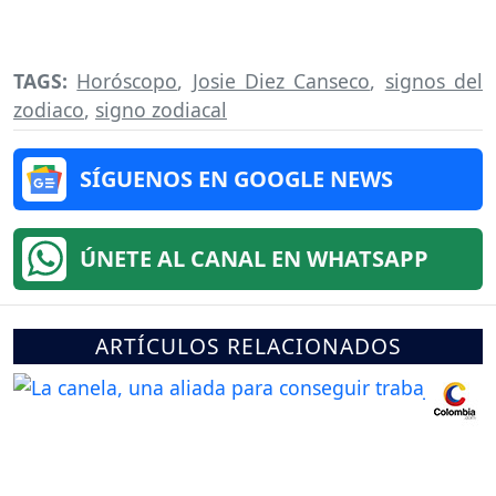
TAGS:
Horóscopo
,
Josie Diez Canseco
,
signos del
zodiaco
,
signo zodiacal
SÍGUENOS EN GOOGLE NEWS
ÚNETE AL CANAL EN WHATSAPP
ARTÍCULOS RELACIONADOS