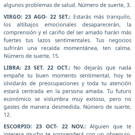
algunos problemas de salud. Número de suerte, 3.
VIRGO: 23 AGO- 22 SET.:
Estarás más tranquilo,
los altibajos emocionales desaparecerán, la
comprensión y el cariño del ser amado harán más
fuertes tus lazos sentimentales. Tus negocios
sufrirán una recaída momentánea, ten calma.
Número de suerte, 15.
LIBRA: 23 SET. 22 OCT.:
No dejarás que nada
empañe tu buen momento sentimental, hoy te
olvidarás de preocupaciones y toda tu atención
estará centrada en la persona amada. Tu futuro
económico se vislumbra muy exitoso, pero no
gastes de manera desmedida. Número de suerte,
12.
ESCORPIO: 23 OCT- 22 NOV.:
Alguien que te
interesa mucho te sorprenderá con un obsequio,