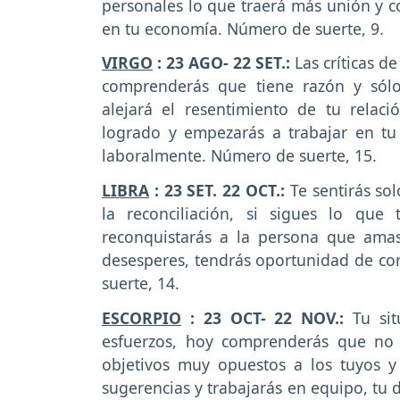
personales lo que traerá más unión y con
en tu economía. Número de suerte, 9.
VIRGO
: 23 AGO- 22 SET.:
Las críticas d
comprenderás que tiene razón y sólo
alejará el resentimiento de tu relac
logrado y empezarás a trabajar en tu
laboralmente. Número de suerte, 15.
LIBRA
: 23 SET. 22 OCT.:
Te sentirás so
la reconciliación, si sigues lo que
reconquistarás a la persona que amas
desesperes, tendrás oportunidad de co
suerte, 14.
ESCORPIO
: 23 OCT- 22 NOV.:
Tu si
esfuerzos, hoy comprenderás que no v
objetivos muy opuestos a los tuyos y
sugerencias y trabajarás en equipo, t