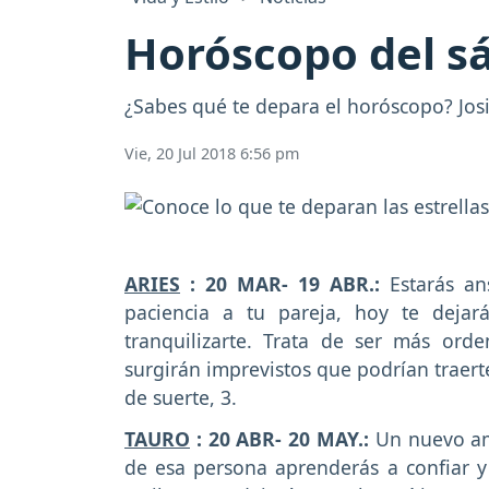
Horóscopo del sá
¿Sabes qué te depara el horóscopo? Josie
Vie, 20 Jul 2018 6:56 pm
ARIES
: 20 MAR- 19 ABR.:
Estarás an
paciencia a tu pareja, hoy te deja
tranquilizarte. Trata de ser más ord
surgirán imprevistos que podrían traer
de suerte, 3.
TAURO
: 20 ABR- 20 MAY.:
Un nuevo am
de esa persona aprenderás a confiar 