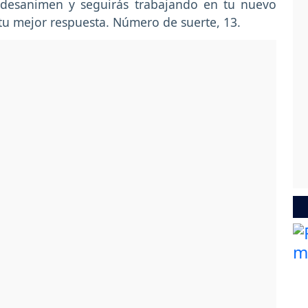
te desanimen y seguirás trabajando en tu nuevo
 tu mejor respuesta. Número de suerte, 13.