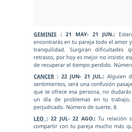
GEMINIS
: 21 MAY- 21 JUN.:
Esta
encontrarás en tu pareja todo el amor y
tranquilidad. Surgirán dificultade
retrasos, por hoy es mejor no insistir, 
de recuperar el tiempo perdido. Número
CANCER
: 22 JUN- 21 JUL.:
Alguien d
sentimientos, será una confusión pasajer
que te ofrece esa persona, no dudarás d
un día de problemas en tu trabajo,
perjudicado. Número de suerte, 8.
LEO
: 22 JUL- 22 AGO.:
Tu relación 
compartir con tu pareja mucho más qu