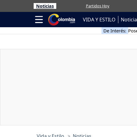
Noticias
Partidos Hoy
VIDA Y ESTILO
Notici
De Interés:
Pose
Vida y Estilo
Noticias