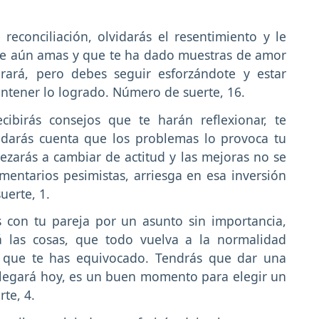
 reconciliación, olvidarás el resentimiento y le
ue aún amas y que te ha dado muestras de amor
rará, pero debes seguir esforzándote y estar
ntener lo logrado. Número de suerte, 16.
ecibirás consejos que te harán reflexionar, te
 darás cuenta que los problemas lo provoca tu
ezarás a cambiar de actitud y las mejoras no se
entarios pesimistas, arriesga en esa inversión
erte, 1.
s con tu pareja por un asunto sin importancia,
rá las cosas, que todo vuelva a la normalidad
 que te has equivocado. Tendrás que dar una
llegará hoy, es un buen momento para elegir un
te, 4.