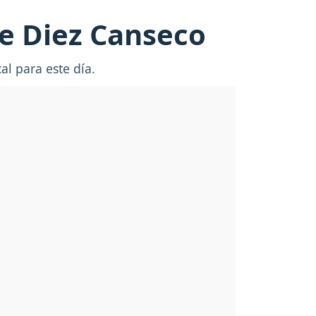
ie Diez Canseco
al para este día.