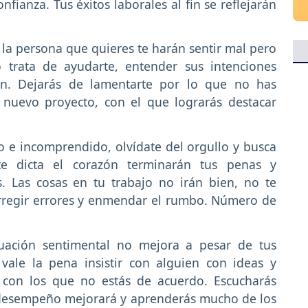
fianza. Tus éxitos laborales al fin se reflejarán
e la persona que quieres te harán sentir mal pero
 trata de ayudarte, entender sus intenciones
ión. Dejarás de lamentarte por lo que no has
 nuevo proyecto, con el que lograrás destacar
lo e incomprendido, olvídate del orgullo y busca
 te dicta el corazón terminarán tus penas y
. Las cosas en tu trabajo no irán bien, no te
rregir errores y enmendar el rumbo. Número de
tuación sentimental no mejora a pesar de tus
ale la pena insistir con alguien con ideas y
 con los que no estás de acuerdo. Escucharás
u desempeño mejorará y aprenderás mucho de los