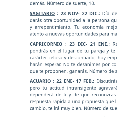
demás. Número de suerte, 10.
SAGITARIO
: 23 NOV- 22 DIC.:
Día de
darás otra oportunidad a la persona q
y arrepentimiento. Tu economía mejo
atento a nuevas oportunidades para ma
CAPRICORNIO
: 23 DIC- 21 ENE.:
R
pondrás en el lugar de tu pareja y te
carácter celoso y desconfiado, hoy emp
harán esperar. No te desanimes por com
que te proponen, ganarás. Número de su
ACUARIO
: 22 ENE- 17 FEB.:
Discutirá
pero tu actitud intransigente agrava
dependerá de ti y de que reconozcas
respuesta rápida a una propuesta que 
cambio, te irá muy bien. Número de suer