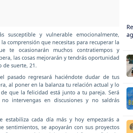
Re
ag
rás susceptible y vulnerable emocionalmente,
 la comprensión que necesitas para recuperar la
s que te ocasionarán muchos contratiempos y
espera, las cosas mejorarán y tendrás oportunidad
 de suerte, 21.
el pasado regresará haciéndote dudar de tus
a, al poner en la balanza tu relación actual y lo
e que la felicidad está junto a tu pareja. Será
 no intervengas en discusiones y no saldrás
se estabiliza cada día más y hoy empezarás a
e sentimientos, se apoyarán con sus proyectos