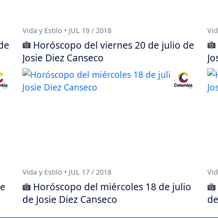
Vida y Estilo • JUL 19 / 2018
Vid
 de
Horóscopo del viernes 20 de julio de
Josie Diez Canseco
Jo
Vida y Estilo • JUL 17 / 2018
Vid
de
Horóscopo del miércoles 18 de julio
de Josie Diez Canseco
de