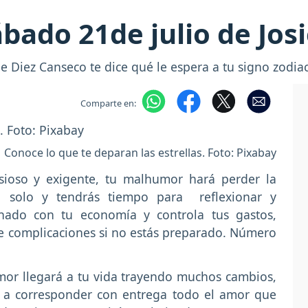
bado 21de julio de Jos
 Diez Canseco te dice qué le espera a tu signo zodiac
Comparte en:
Conoce lo que te deparan las estrellas. Foto: Pixabay
sioso y exigente, tu malhumor hará perder la
rá solo y tendrás tiempo para reflexionar y
enado con tu economía y controla tus gastos,
te complicaciones si no estás preparado. Número
or llegará a tu vida trayendo muchos cambios,
y a corresponder con entrega todo el amor que