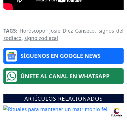
TAGS:
Horóscopo
,
Josie Diez Canseco
,
signos del
zodiaco
,
signo zodiacal
SÍGUENOS EN GOOGLE NEWS
ÚNETE AL CANAL EN WHATSAPP
ARTÍCULOS RELACIONADOS