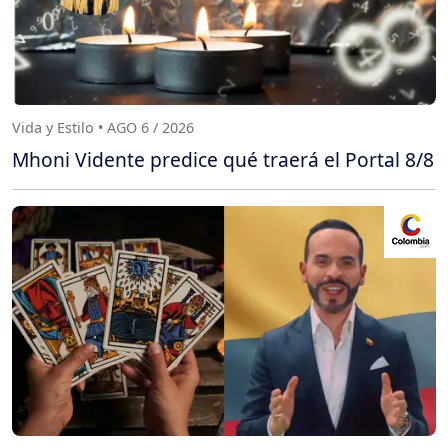
Vida y Estilo • AGO 6 / 2026
Mhoni Vidente predice qué traerá el Portal 8/8