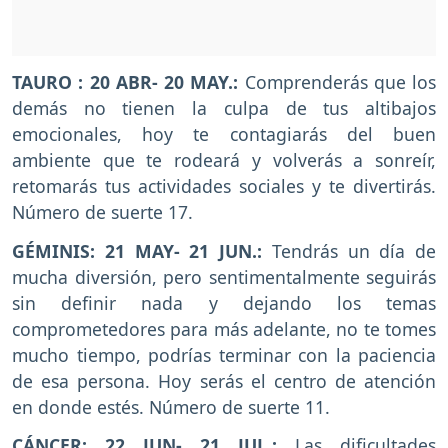
TAURO : 20 ABR- 20 MAY.:
Comprenderás que los
demás no tienen la culpa de tus altibajos
emocionales, hoy te contagiarás del buen
ambiente que te rodeará y volverás a sonreír,
retomarás tus actividades sociales y te divertirás.
Número de suerte 17.
GÉMINIS: 21 MAY- 21 JUN.:
Tendrás un día de
mucha diversión, pero sentimentalmente seguirás
sin definir nada y dejando los temas
comprometedores para más adelante, no te tomes
mucho tiempo, podrías terminar con la paciencia
de esa persona. Hoy serás el centro de atención
en donde estés. Número de suerte 11.
CÁNCER: 22 JUN- 21 JUL.:
Las dificultades