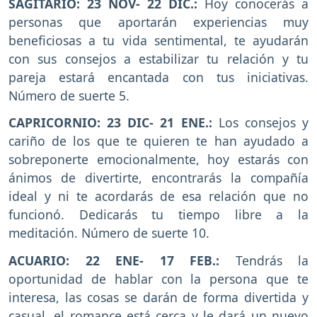
SAGITARIO: 23 NOV- 22 DIC.:
Hoy conocerás a
personas que aportarán experiencias muy
beneficiosas a tu vida sentimental, te ayudarán
con sus consejos a estabilizar tu relación y tu
pareja estará encantada con tus iniciativas.
Número de suerte 5.
CAPRICORNIO: 23 DIC- 21 ENE.:
Los consejos y
cariño de los que te quieren te han ayudado a
sobreponerte emocionalmente, hoy estarás con
ánimos de divertirte, encontrarás la compañía
ideal y ni te acordarás de esa relación que no
funcionó. Dedicarás tu tiempo libre a la
meditación. Número de suerte 10.
ACUARIO: 22 ENE- 17 FEB.:
Tendrás la
oportunidad de hablar con la persona que te
interesa, las cosas se darán de forma divertida y
casual, el romance está cerca y le dará un nuevo