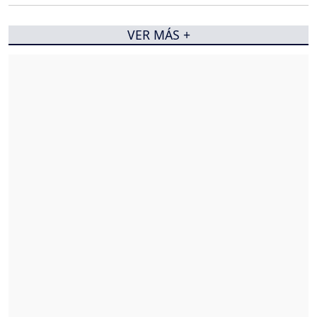
VER MÁS +