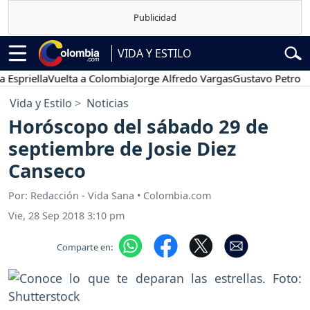
VIDA Y ESTILO
lla
Vuelta a Colombia
Jorge Alfredo Vargas
Gustavo Petro
Posesi
Vida y Estilo
Noticias
Horóscopo del sábado 29 de
septiembre de Josie Diez
Canseco
Por: Redacción - Vida Sana • Colombia.com
Vie, 28 Sep 2018 3:10 pm
Comparte en: