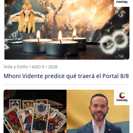
Vida y Estilo • AGO 6 / 2026
Mhoni Vidente predice qué traerá el Portal 8/8