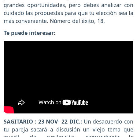
grandes oportunidades, pero debes analizar con
cuidado las propuestas para que tu elección sea la
más conveniente. Número del éxito, 18.
Te puede interesar:
SAGITARIO : 23 NOV- 22 DIC.:
Un desacuerdo con
tu pareja sacará a discusión un viejo tema que