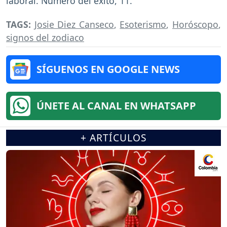
laboral. Número del éxito, 11.
TAGS:
Josie Diez Canseco
,
Esoterismo
,
Horóscopo
,
signos del zodiaco
SÍGUENOS EN GOOGLE NEWS
ÚNETE AL CANAL EN WHATSAPP
+ ARTÍCULOS