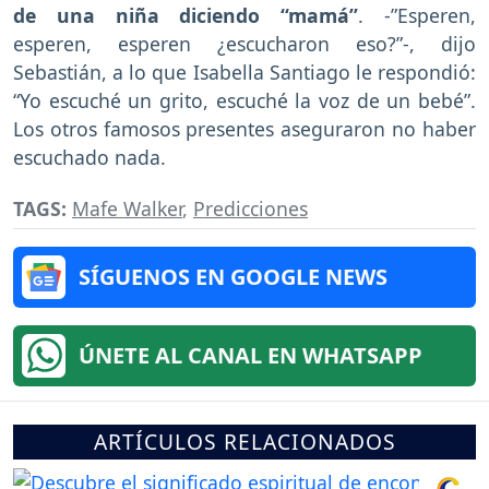
de una niña diciendo “mamá”
. -”Esperen,
esperen, esperen ¿escucharon eso?”-, dijo
Sebastián, a lo que Isabella Santiago le respondió:
“Yo escuché un grito, escuché la voz de un bebé”.
Los otros famosos presentes aseguraron no haber
escuchado nada.
TAGS:
Mafe Walker
,
Predicciones
SÍGUENOS EN GOOGLE NEWS
ÚNETE AL CANAL EN WHATSAPP
ARTÍCULOS RELACIONADOS