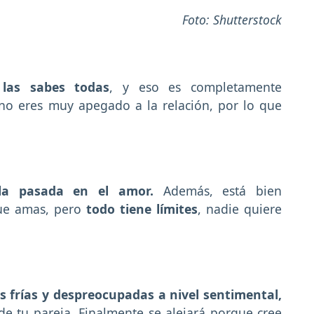
Foto: Shutterstock
las sabes todas
, y eso es completamente
no eres muy apegado a la relación, por lo que
la pasada en el amor.
Además, está bien
que amas, pero
todo tiene límites
, nadie quiere
s frías y despreocupadas a nivel sentimental,
de tu pareja. Finalmente se alejará porque cree