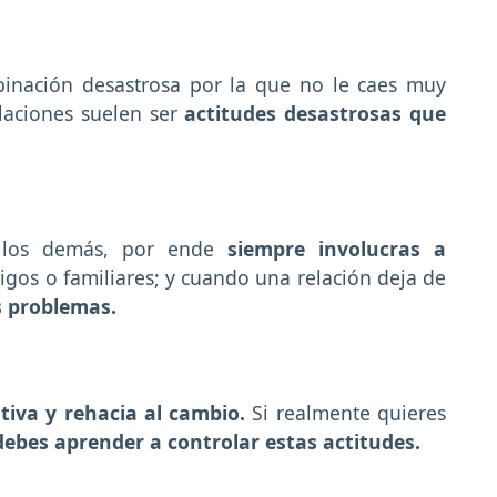
binación desastrosa por la que no le caes muy
laciones suelen ser
actitudes desastrosas que
e los demás, por ende
siempre involucras a
gos o familiares; y cuando una relación deja de
s problemas.
iva y rehacia al cambio.
Si realmente quieres
debes aprender a controlar estas actitudes.