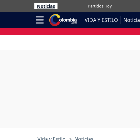
Noticias
Partidos Hoy
VIDA Y ESTILO
Notici
Vida y Estilo
Noticias