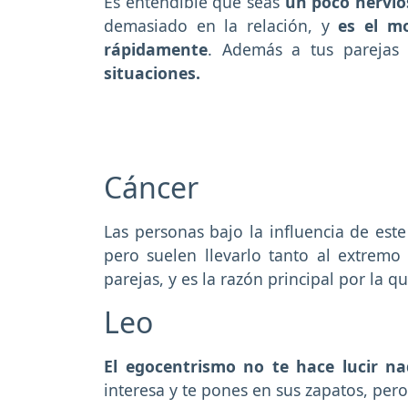
Es entendible que seas
un poco nervio
demasiado en la relación, y
es el mo
rápidamente
. Además a tus parejas 
situaciones.
Cáncer
Las personas bajo la influencia de est
pero suelen llevarlo tanto al extremo
parejas, y es la razón principal por la q
Leo
El egocentrismo no te hace lucir na
interesa y te pones en sus zapatos, per