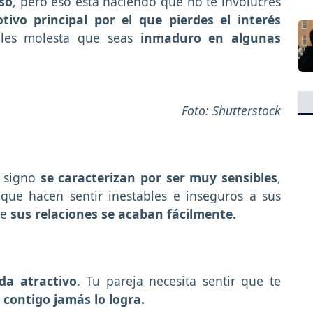
so
, pero eso está haciendo que no te involucres
tivo principal por el que pierdes el interés
les molesta que seas
inmaduro en algunas
Foto: Shutterstock
e signo
se caracterizan por ser muy sensibles
,
 que hacen sentir inestables e inseguros a sus
ue
sus relaciones se acaban fácilmente.
da atractivo
. Tu pareja necesita sentir que te
o
contigo jamás lo logra.