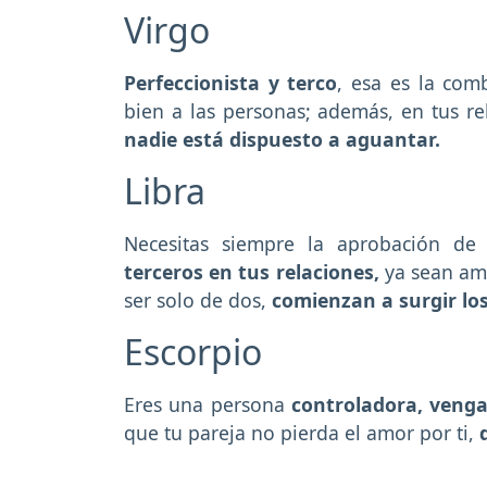
Virgo
Perfeccionista y terco
, esa es la com
bien a las personas; además, en tus re
nadie está dispuesto a aguantar.
Libra
Necesitas siempre la aprobación d
terceros en tus relaciones,
ya sean ami
ser solo de dos,
comienzan a surgir lo
Escorpio
Eres una persona
controladora, vengat
que tu pareja no pierda el amor por ti,