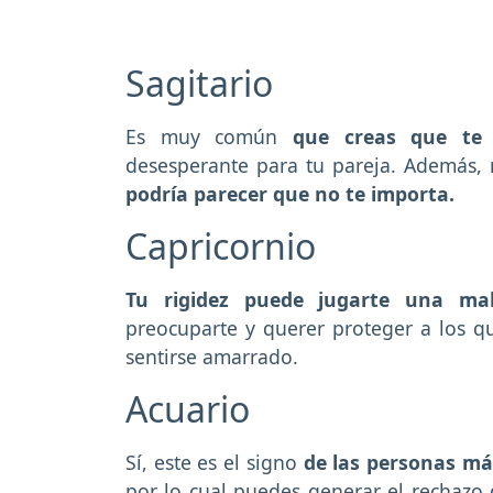
Sagitario
Es muy común
que creas que te 
desesperante para tu pareja. Además, 
podría parecer que no te importa.
Capricornio
Tu rigidez
puede jugarte una ma
preocuparte y querer proteger a los 
sentirse amarrado.
Acuario
Sí, este es el signo
de las personas má
por lo cual puedes generar el rechazo 