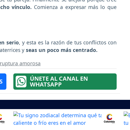
cho vínculo.
Comienza a expresar más lo que
n serio
, y esta es la razón de tus conflictos con
aterrices y
seas un poco más centrado.
ruptura amorosa
ÚNETE AL CANAL EN
S
WHATSAPP