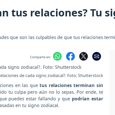
n tus relaciones? Tu si
udes que son las culpables de que tus relaciones term
Comparte en:
elaciones de cada signo zodiacal?. Foto: Shutterstock
ciones en las que
tus relaciones terminan sin
sido tu culpa pero aún no lo sepas. Por ende, te
 que puedes estar fallando y que
podrían estar
sadas en tu signo zodiacal.