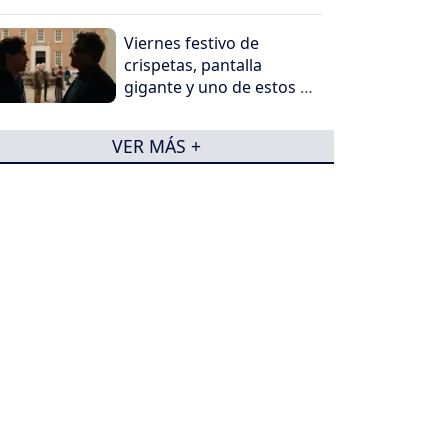
Viernes festivo de
crispetas, pantalla
gigante y uno de estos 5
peliculones
VER MÁS +