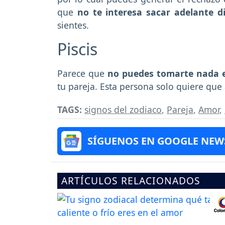
que
no te interesa sacar adelante di
sientes.
Piscis
Parece que
no puedes tomarte nada e
tu pareja. Esta persona solo quiere que 
TAGS:
signos del zodiaco
,
Pareja
,
Amor
,
SÍGUENOS EN GOOGLE NEW
ARTÍCULOS RELACIONADOS