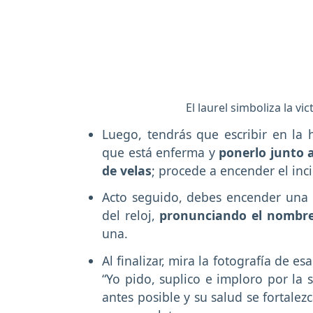
El laurel simboliza la v
Luego, tendrás que escribir en la
que está enferma y
ponerlo junto 
de velas
; procede a encender el inc
Acto seguido, debes encender una a
del reloj,
pronunciando el nombre
una.
Al finalizar, mira la fotografía de es
“Yo pido, suplico e imploro por la
antes posible y su salud se fortalez