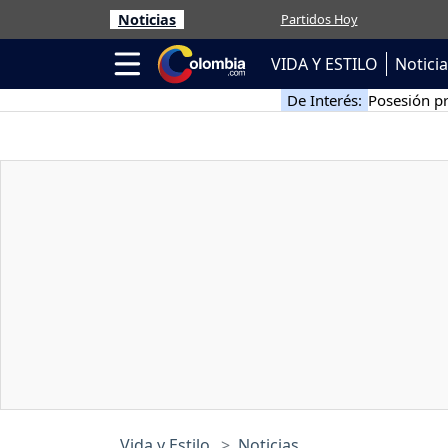
Noticias
Partidos Hoy
VIDA Y ESTILO
Notici
De Interés:
Posesión pr
Vida y Estilo
Noticias