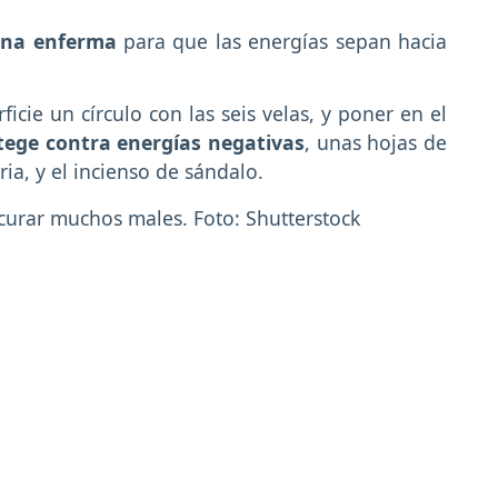
sona enferma
para que las energías sepan hacia
cie un círculo con las seis velas, y poner en el
tege contra energías negativas
, unas hojas de
ria, y el incienso de sándalo.