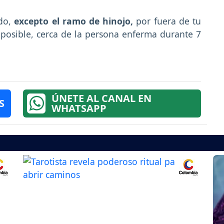
odo,
excepto el ramo de hinojo,
por fuera de tu
s posible, cerca de la persona enferma durante 7
ÚNETE AL CANAL EN
S
WHATSAPP