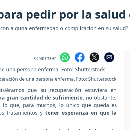
 para pedir por la salu
o con alguna enfermedad o complicación en su salud? 
Comparte en:
uperación de una persona enferma. Foto: Shutterstock
siéramos que su recuperación estuviera en
na gran cantidad de sufrimiento
, no obstante,
or lo que, para muchos, lo único que queda es
vos tratamientos y
tener esperanza en que la