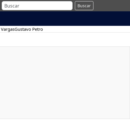
Buscar
 Vargas
Gustavo Petro