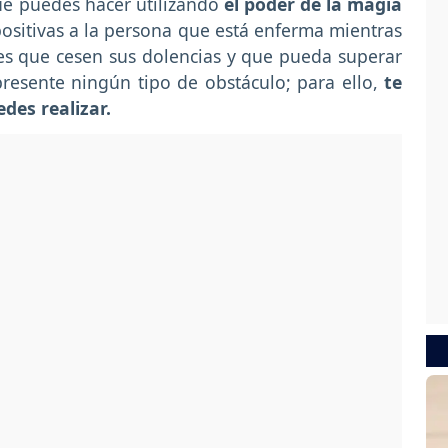
ue puedes hacer utilizando
el poder de la magia
positivas a la persona que está enferma mientras
res que cesen sus dolencias y que pueda superar
resente ningún tipo de obstáculo; para ello,
te
des realizar.