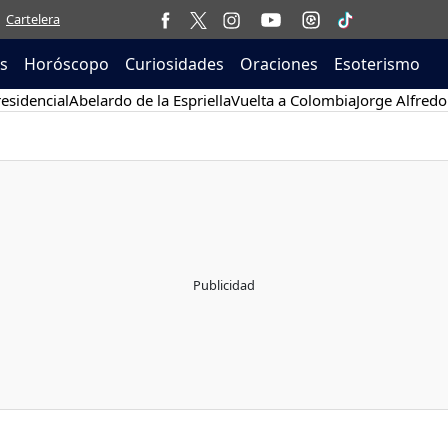
Cartelera
as
Horóscopo
Curiosidades
Oraciones
Esoterismo
esidencial
Abelardo de la Espriella
Vuelta a Colombia
Jorge Alfredo