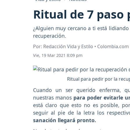
Ritual de 7 paso
¿Alguien muy cercano a ti está lidiand
recuperación.
Por: Redacción Vida y Estilo • Colombia.com
Vie, 19 Mar 2021 8:09 pm
Ritual para pedir por la rec
Cuando un ser querido enferma, qui
nuestras manos
para poder evitarle u
está claro que esto no es posible, p
seguir al pie de la letra los respecti
sanación llegará pronto.