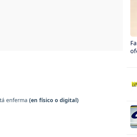
Fa
of
stá enferma
(en físico o digital)