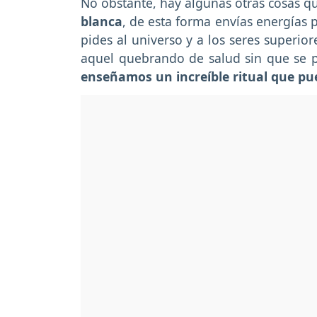
No obstante, hay algunas otras cosas q
blanca
, de esta forma envías energías 
pides al universo y a los seres superio
aquel quebrando de salud sin que se p
enseñamos un increíble ritual que pue