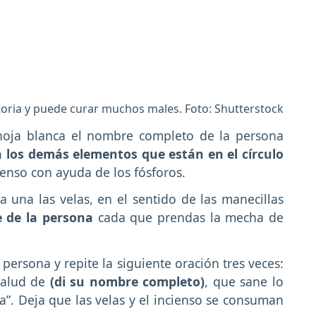
ictoria y puede curar muchos males. Foto: Shutterstock
 hoja blanca el nombre completo de la persona
a los demás elementos que están en el círculo
ienso con ayuda de los fósforos.
 una las velas, en el sentido de las manecillas
 de la persona
cada que prendas la mecha de
a persona y repite la siguiente oración tres veces:
 salud de
(di su nombre completo)
, que sane lo
ca”. Deja que las velas y el incienso se consuman