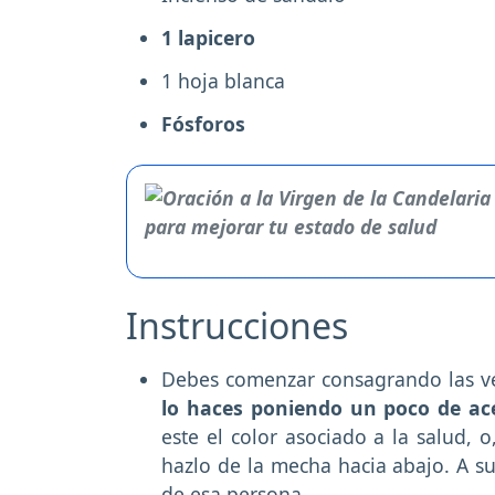
1 lapicero
1 hoja blanca
Fósforos
Instrucciones
Debes comenzar consagrando las vel
lo haces poniendo un poco de acei
este el color asociado a la salud, 
hazlo de la mecha hacia abajo. A su
de esa persona.