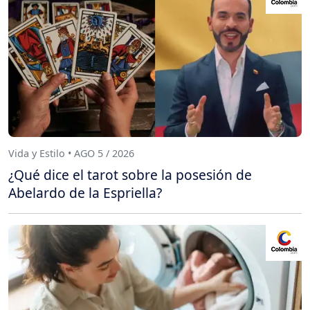
Vida y Estilo • AGO 5 / 2026
¿Qué dice el tarot sobre la posesión de
Abelardo de la Espriella?