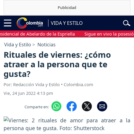
VIDA Y ESTILO
ial de Abelardo de la Espriella
Sigue en vivo la posesión pres
Vida y Estilo
Noticias
Rituales de viernes: ¿cómo
atraer a la persona que te
gusta?
Por: Redacción Vida y Estilo • Colombia.com
Vie, 24 Jun 2022 4:13 pm
Comparte en: