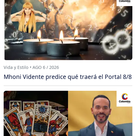
Vida y Estilo • AGO 6 / 2026
Mhoni Vidente predice qué traerá el Portal 8/8