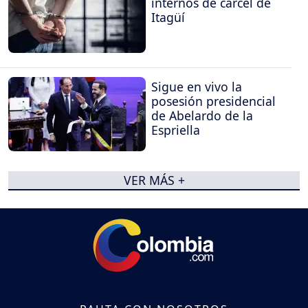
internos de cárcel de
Itagüí
Sigue en vivo la
posesión presidencial
de Abelardo de la
Espriella
VER MÁS +