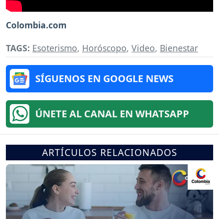
Colombia.com
TAGS:
Esoterismo
,
Horóscopo
,
Video
,
Bienestar
SÍGUENOS EN GOOGLE NEWS
ÚNETE AL CANAL EN WHATSAPP
ARTÍCULOS RELACIONADOS