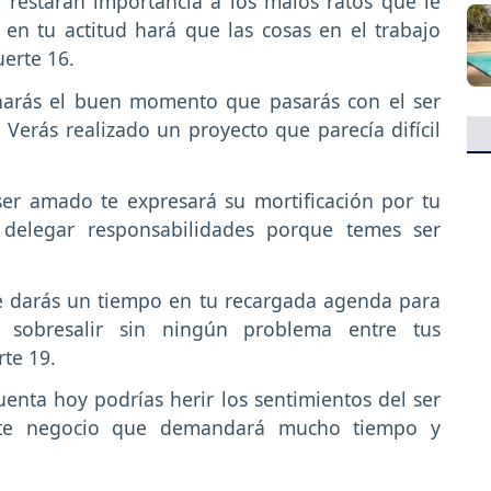
e restarán importancia a los malos ratos que le
en tu actitud hará que las cosas en el trabajo
erte 16.
arás el buen momento que pasarás con el ser
 Verás realizado un proyecto que parecía difícil
er amado te expresará su mortificación por tu
s delegar responsabilidades porque temes ser
e darás un tiempo en tu recargada agenda para
 sobresalir sin ningún problema entre tus
te 19.
uenta hoy podrías herir los sentimientos del ser
nte negocio que demandará mucho tiempo y