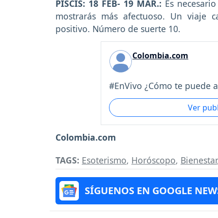
PISCIS: 18 FEB- 19 MAR.:
Es necesario 
mostrarás más afectuoso. Un viaje c
positivo. Número de suerte 10.
Colombia.com
#EnVivo ¿Cómo te puede af
Ver pub
Colombia.com
TAGS:
Esoterismo
,
Horóscopo
,
Bienestar
SÍGUENOS EN GOOGLE NEW