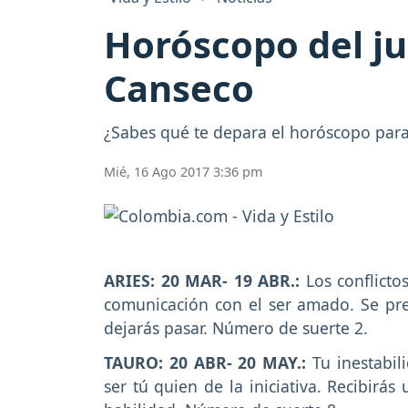
Horóscopo del ju
Canseco
¿Sabes qué te depara el horóscopo para 
Mié, 16 Ago 2017 3:36 pm
ARIES: 20 MAR- 19 ABR.:
Los conflicto
comunicación con el ser amado. Se pre
dejarás pasar. Número de suerte 2.
TAURO: 20 ABR- 20 MAY.:
Tu inestabil
ser tú quien de la iniciativa. Recibir