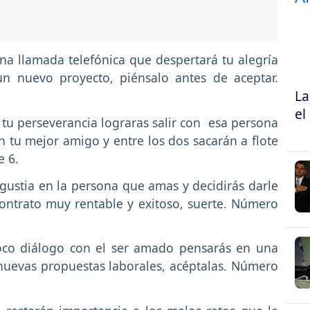
na llamada telefónica que despertará tu alegría
n nuevo proyecto, piénsalo antes de aceptar.
La
el
 tu perseverancia lograras salir con esa persona
en tu mejor amigo y entre los dos sacarán a flote
e 6.
ngustia en la persona que amas y decidirás darle
ontrato muy rentable y exitoso, suerte. Número
co diálogo con el ser amado pensarás en una
nuevas propuestas laborales, acéptalas. Número