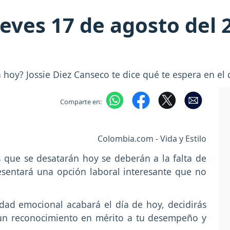
eves 17 de agosto del 2
hoy? Jossie Diez Canseco te dice qué te espera en el 
Comparte en:
Colombia.com - Vida y Estilo
s que se desatarán hoy se deberán a la falta de
sentará una opción laboral interesante que no
idad emocional acabará el día de hoy, decidirás
ás un reconocimiento en mérito a tu desempeño y