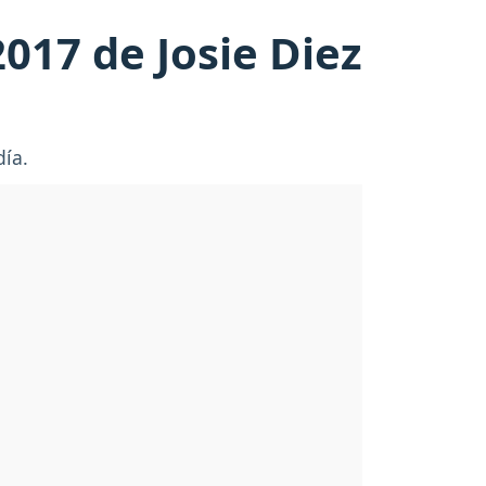
017 de Josie Diez
día.