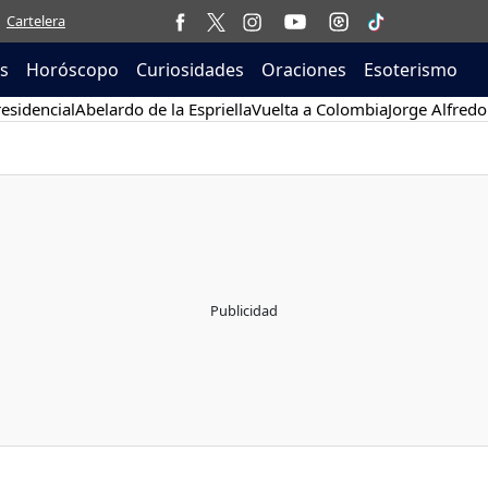
Cartelera
as
Horóscopo
Curiosidades
Oraciones
Esoterismo
esidencial
Abelardo de la Espriella
Vuelta a Colombia
Jorge Alfredo