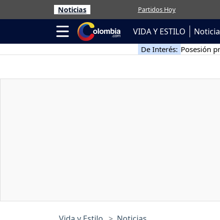
Noticias
Partidos Hoy
VIDA Y ESTILO
Notici
De Interés:
Posesión pr
Vida y Estilo
Noticias