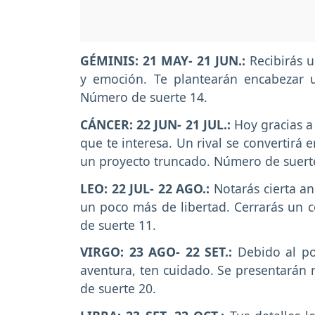
GÉMINIS: 21 MAY- 21 JUN.:
Recibirás u
y emoción. Te plantearán encabezar u
Número de suerte 14.
CÁNCER: 22 JUN- 21 JUL.:
Hoy gracias a
que te interesa. Un rival se convertirá 
un proyecto truncado. Número de suert
LEO: 22 JUL- 22 AGO.:
Notarás cierta a
un poco más de libertad. Cerrarás un c
de suerte 11.
VIRGO: 23 AGO- 22 SET.:
Debido al po
aventura, ten cuidado. Se presentarán 
de suerte 20.