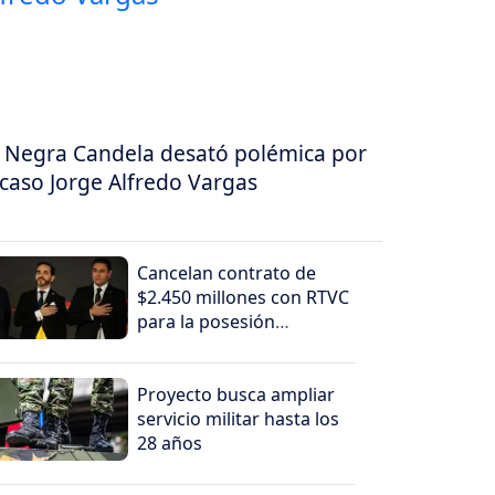
 Negra Candela desató polémica por
 caso Jorge Alfredo Vargas
Cancelan contrato de
$2.450 millones con RTVC
para la posesión
presidencial de Abelardo
de la Espriella
Proyecto busca ampliar
servicio militar hasta los
28 años