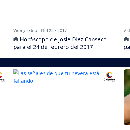
Vida y Estilo • FEB 23 / 2017
Vid
Horóscopo de Josie Diez Canseco
para el 24 de febrero del 2017
pa