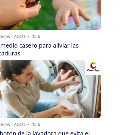
icias • AGO 6 / 2026
medio casero para aliviar las
caduras
icias • AGO 5 / 2026
 botón de la lavadora que evita el