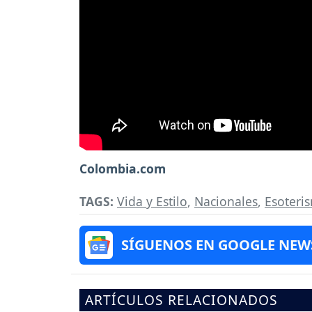
Colombia.com
TAGS:
Vida y Estilo
,
Nacionales
,
Esoteri
SÍGUENOS EN GOOGLE NEW
ARTÍCULOS RELACIONADOS