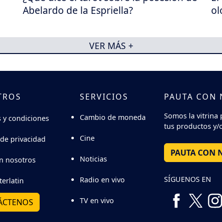
Abelardo de la Espriella?
ol
VER MÁS +
TROS
SERVICIOS
PAUTA CON
Somos la vitrina 
Cambio de moneda
 y condiciones
tus productos y/o
Cine
 de privacidad
PAUTA CON 
Noticias
n nosotros
SÍGUENOS EN
Radio en vivo
terlatin
TV en vivo
ÁCTENOS