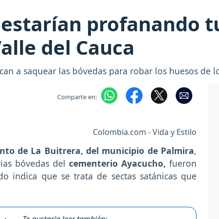
s estarían profanando 
alle del Cauca
ican a saquear las bóvedas para robar los huesos de lo
Comparte en:
Colombia.com - Vida y Estilo
nto de La Buitrera, del municipio de Palmira
,
ias bóvedas del
cementerio Ayacucho,
fueron
do indica que se trata de sectas satánicas que
Te gustaría leer también: