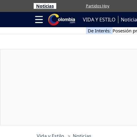
Noticias
Partidos Hoy
VIDA Y ESTILO
Notici
De Interés:
Posesión pr
Vida y Estilo
Noticias