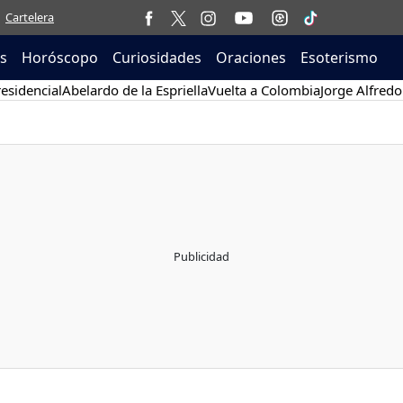
Cartelera
as
Horóscopo
Curiosidades
Oraciones
Esoterismo
esidencial
Abelardo de la Espriella
Vuelta a Colombia
Jorge Alfredo