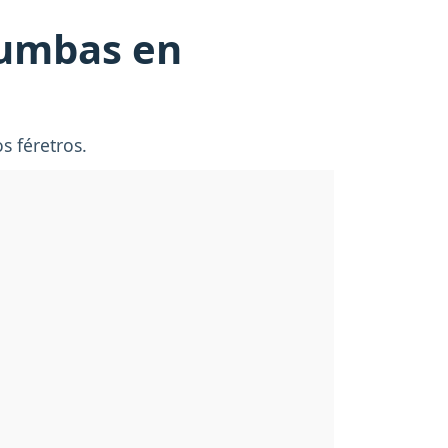
tumbas en
s féretros.