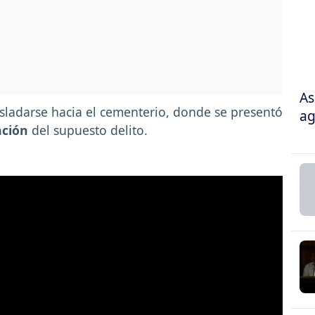
As
asladarse hacia el cementerio, donde se presentó
ag
ación
del supuesto delito.