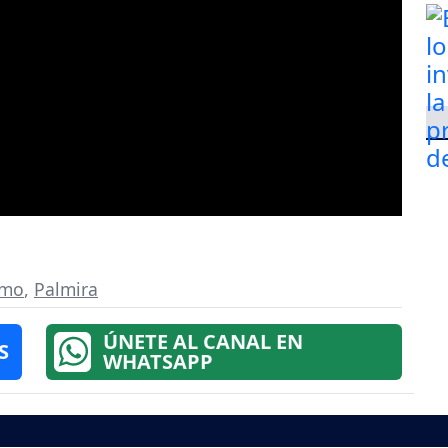
smo
,
Palmira
ÚNETE AL CANAL EN
S
WHATSAPP