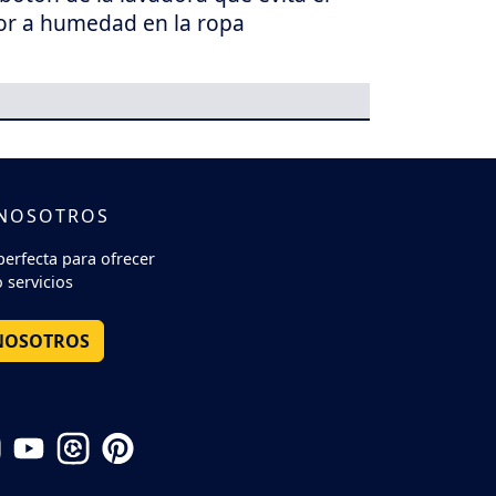
or a humedad en la ropa
 NOSOTROS
perfecta para ofrecer
 servicios
NOSOTROS