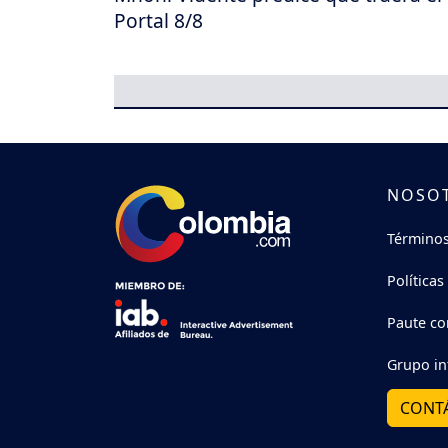
Portal 8/8
NOSO
Términos
Políticas
Paute co
Grupo in
CONT