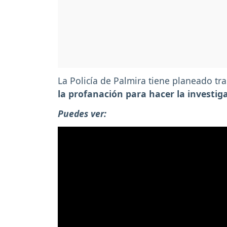
La Policía de Palmira tiene planeado tr
la profanación para hacer la investig
Puedes ver: