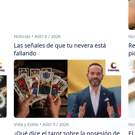
Noticias • AGO 6 / 2026
Not
Las señales de que tu nevera está
Re
fallando
pi
Vida y Estilo • AGO 5 / 2026
Not
¿Qué dice el tarot sobre la posesión de
El