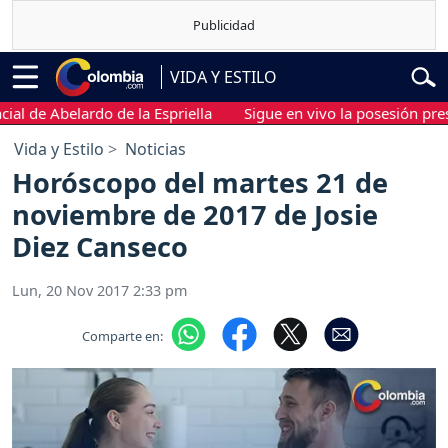
VIDA Y ESTILO
 Abelardo de la Espriella
Sigue en vivo la posesión presidenci
Vida y Estilo
Noticias
Horóscopo del martes 21 de
noviembre de 2017 de Josie
Diez Canseco
Lun, 20 Nov 2017 2:33 pm
Comparte en: