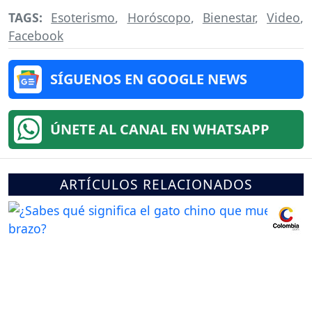
TAGS:
Esoterismo
,
Horóscopo
,
Bienestar
,
Video
,
Facebook
SÍGUENOS EN GOOGLE NEWS
ÚNETE AL CANAL EN WHATSAPP
ARTÍCULOS RELACIONADOS