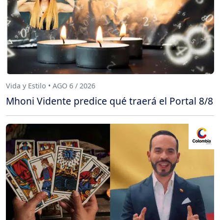
Vida y Estilo • AGO 6 / 2026
Mhoni Vidente predice qué traerá el Portal 8/8