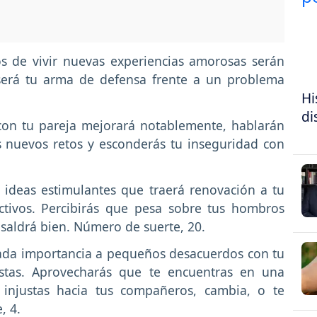
s de vivir nuevas experiencias amorosas serán
será tu arma de defensa frente a un problema
Hi
di
con tu pareja mejorará notablemente, hablarán
s nuevos retos y esconderás tu inseguridad con
 ideas estimulantes que traerá renovación a tu
ectivos. Percibirás que pesa sobre tus hombros
saldrá bien. Número de suerte, 20.
da importancia a pequeños desacuerdos con tu
istas. Aprovecharás que te encuentras en una
s injustas hacia tus compañeros, cambia, o te
, 4.