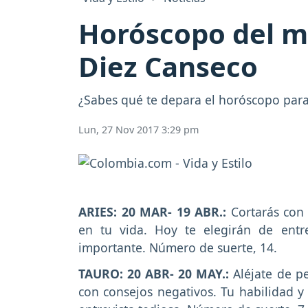
Horóscopo del ma
Diez Canseco
¿Sabes qué te depara el horóscopo para 
Lun, 27 Nov 2017 3:29 pm
ARIES: 20 MAR- 19 ABR.:
Cortarás con 
en tu vida. Hoy te elegirán de ent
importante. Número de suerte, 14.
TAURO: 20 ABR- 20 MAY.:
Aléjate de pe
con consejos negativos. Tu habilidad y