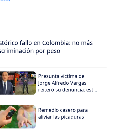
stórico fallo en Colombia: no más
scriminación por peso
Presunta víctima de
Jorge Alfredo Vargas
reiteró su denuncia: esto
dijo
Remedio casero para
aliviar las picaduras