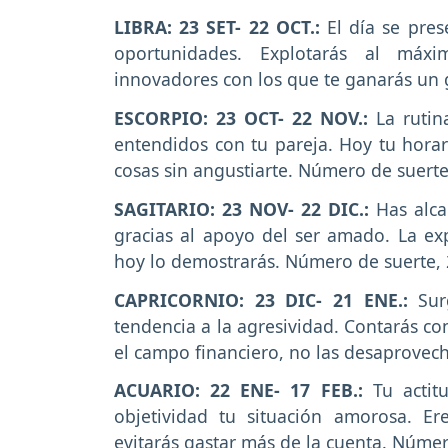
LIBRA: 23 SET- 22 OCT.:
El día se pre
oportunidades. Explotarás al máxi
innovadores con los que te ganarás un 
ESCORPIO: 23 OCT- 22 NOV.:
La rutin
entendidos con tu pareja. Hoy tu horari
cosas sin angustiarte. Número de suerte
SAGITARIO: 23 NOV- 22 DIC.:
Has alca
gracias al apoyo del ser amado. La exp
hoy lo demostrarás. Número de suerte, 
CAPRICORNIO: 23 DIC- 21 ENE.:
Surg
tendencia a la agresividad. Contarás c
el campo financiero, no las desaprovec
ACUARIO: 22 ENE- 17 FEB.:
Tu actit
objetividad tu situación amorosa. 
evitarás gastar más de la cuenta. Númer