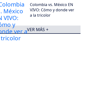
Colombia vs. México EN
VIVO: Cómo y donde ver
a la tricolor
VER MÁS +