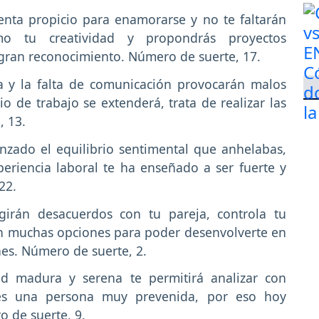
senta propicio para enamorarse y no te faltarán
mo tu creatividad y propondrás proyectos
gran reconocimiento. Número de suerte, 17.
a y la falta de comunicación provocarán malos
o de trabajo se extenderá, trata de realizar las
, 13.
nzado el equilibrio sentimental que anhelabas,
eriencia laboral te ha enseñado a ser fuerte y
22.
irán desacuerdos con tu pareja, controla tu
on muchas opciones para poder desenvolverte en
hes. Número de suerte, 2.
ud madura y serena te permitirá analizar con
Eres una persona muy prevenida, por eso hoy
o de suerte, 9.