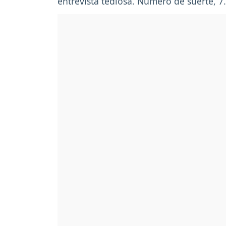
entrevista tediosa. Número de suerte, 7.