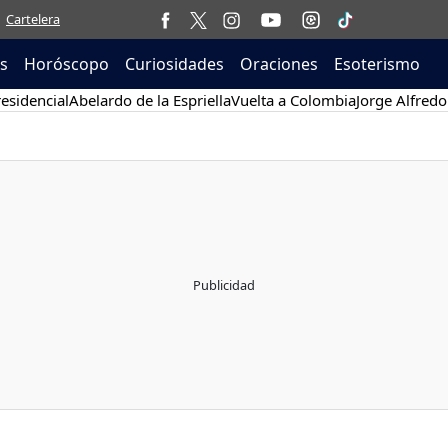
Cartelera
as
Horóscopo
Curiosidades
Oraciones
Esoterismo
esidencial
Abelardo de la Espriella
Vuelta a Colombia
Jorge Alfredo