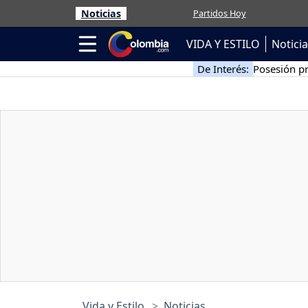
Noticias
Partidos Hoy
VIDA Y ESTILO
Notici
De Interés:
Posesión pr
Vida y Estilo
Noticias