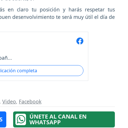
ás en claro tu posición y harás respetar tus
 buen desenvolvimiento te será muy útil el día de
añ...
licación completa
,
Video
,
Facebook
ÚNETE AL CANAL EN
S
WHATSAPP