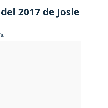
del 2017 de Josie
ía.