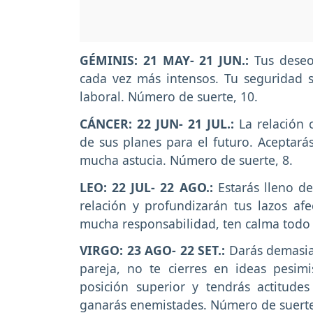
GÉMINIS: 21 MAY- 21 JUN.:
Tus deseo
cada vez más intensos. Tu seguridad 
laboral. Número de suerte, 10.
CÁNCER: 22 JUN- 21 JUL.:
La relación 
de sus planes para el futuro. Aceptará
mucha astucia. Número de suerte, 8.
LEO: 22 JUL- 22 AGO.:
Estarás lleno de
relación y profundizarán tus lazos af
mucha responsabilidad, ten calma todo 
VIRGO: 23 AGO- 22 SET.:
Darás demasia
pareja, no te cierres en ideas pesim
posición superior y tendrás actitude
ganarás enemistades. Número de suerte