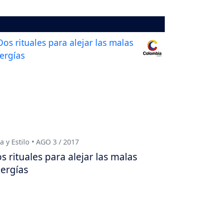
a y Estilo • AGO 3 / 2017
s rituales para alejar las malas
ergías