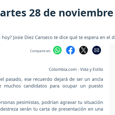
rtes 28 de noviembre 
hoy? Josie Diez Canseco te dice qué te espera en el d
Comparte en:
Colombia.com - Vida y Estilo
el pasado, ese recuerdo dejará de ser un ancla
re muchos candidatos para ocupar un puesto
rsonas pesimistas, podrían agravar tu situación
 destreza serán tu carta de presentación en una