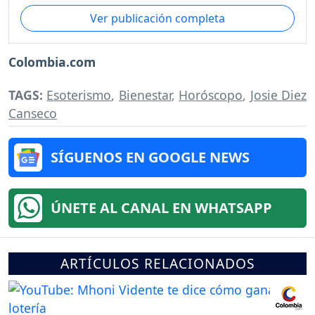
Ver publicación completa
Colombia.com
TAGS:
Esoterismo
,
Bienestar
,
Horóscopo
,
Josie Diez
Canseco
SÍGUENOS EN GOOGLE NEWS
ÚNETE AL CANAL EN WHATSAPP
ARTÍCULOS RELACIONADOS