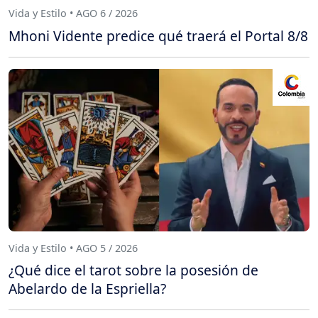
Vida y Estilo • AGO 6 / 2026
Mhoni Vidente predice qué traerá el Portal 8/8
Vida y Estilo • AGO 5 / 2026
¿Qué dice el tarot sobre la posesión de
Abelardo de la Espriella?