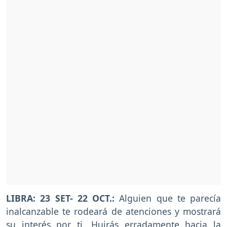
LIBRA: 23 SET- 22 OCT.:
Alguien que te parecía
inalcanzable te rodeará de atenciones y mostrará
su interés por ti. Huirás erradamente hacia la