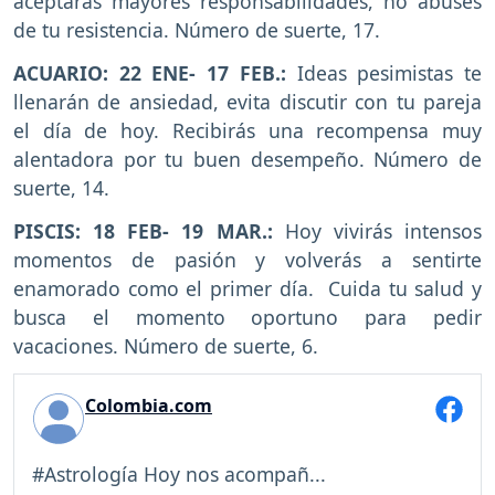
aceptarás mayores responsabilidades, no abuses
de tu resistencia. Número de suerte, 17.
ACUARIO: 22 ENE- 17 FEB.:
Ideas pesimistas te
llenarán de ansiedad, evita discutir con tu pareja
el día de hoy. Recibirás una recompensa muy
alentadora por tu buen desempeño. Número de
suerte, 14.
PISCIS: 18 FEB- 19 MAR.:
Hoy vivirás intensos
momentos de pasión y volverás a sentirte
enamorado como el primer día. Cuida tu salud y
busca el momento oportuno para pedir
vacaciones. Número de suerte, 6.
Colombia.com
#Astrología Hoy nos acompañ...