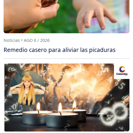
Noticias • AGO 6 / 2026
Remedio casero para aliviar las picaduras