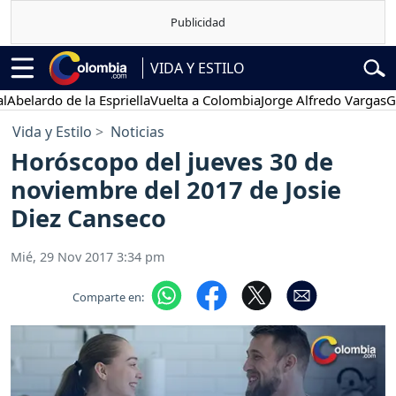
VIDA Y ESTILO
rdo de la Espriella
Vuelta a Colombia
Jorge Alfredo Vargas
Gustavo
Vida y Estilo
Noticias
Horóscopo del jueves 30 de
noviembre del 2017 de Josie
Diez Canseco
Mié, 29 Nov 2017 3:34 pm
Comparte en: